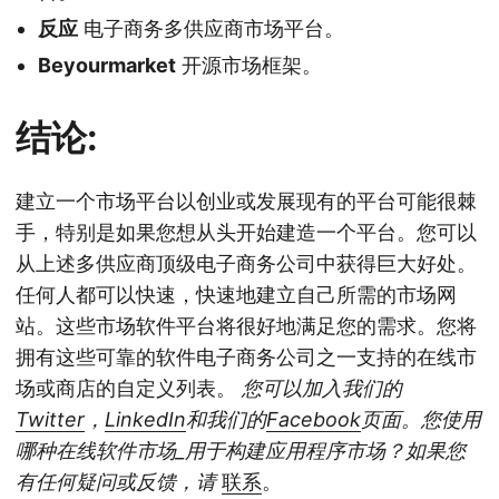
反应
电子商务多供应商市场平台。
Beyourmarket
开源市场框架。
结论:
建立一个市场平台以创业或发展现有的平台可能很棘
手，特别是如果您想从头开始建造一个平台。您可以
从上述多供应商顶级电子商务公司中获得巨大好处。
任何人都可以快速，快速地建立自己所需的市场网
站。这些市场软件平台将很好地满足您的需求。您将
拥有这些可靠的软件电子商务公司之一支持的在线市
场或商店的自定义列表。
您可以加入我们的
Twitter
，
LinkedIn
和我们的
Facebook
页面。您使用
哪种在线软件市场_用于构建应用程序市场？如果您
有任何疑问或反馈，请
联系
。