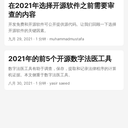
n
在2021年选择开源软件之前需要审
查的内容
开发免费和开源软件可公开提供源代码。让我们回顾一下选择
开源软件的关键因素。
九月 29, 2021
· 1 分钟 · muhammadmustafa
2021年的前5个开源数字法医工具
数字法医工具有助于调查，保存，提取和记录法律程序的计算
机证据。本文侧重于数字法医工具。
八月 30, 2021
· 1 分钟 · yasir saeed