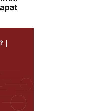
dapat