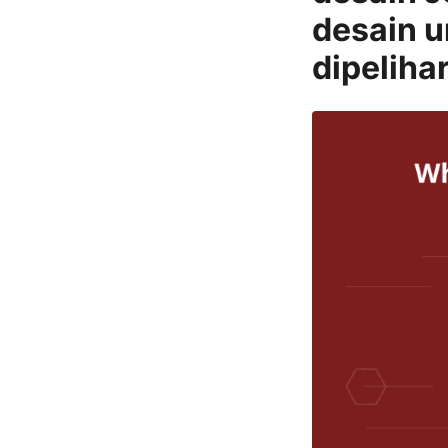
desain u
dipeliha