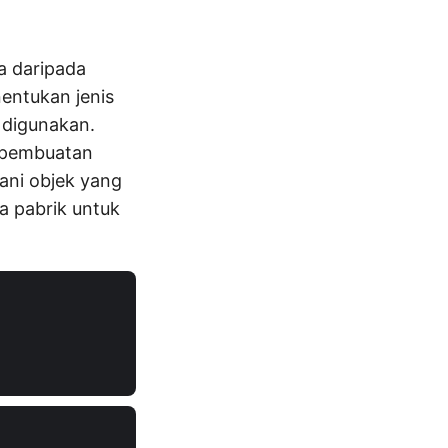
a daripada
entukan jenis
 digunakan.
s pembuatan
gani objek yang
a pabrik untuk