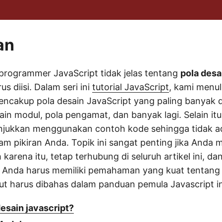
an
programmer JavaScript tidak jelas tentang
pola desa
us diisi. Dalam seri ini
tutorial JavaScript
, kami menul
encakup pola desain JavaScript yang paling banyak 
ain modul, pola pengamat, dan banyak lagi. Selain it
ukkan menggunakan contoh kode sehingga tidak ad
am pikiran Anda. Topik ini sangat penting jika Anda m
 karena itu, tetap terhubung di seluruh artikel ini, da
i, Anda harus memiliki pemahaman yang kuat tentang 
kut harus dibahas dalam panduan pemula Javascript in
desain javascript?