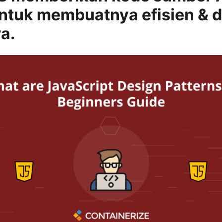
ntuk membuatnya efisien & 
ra.