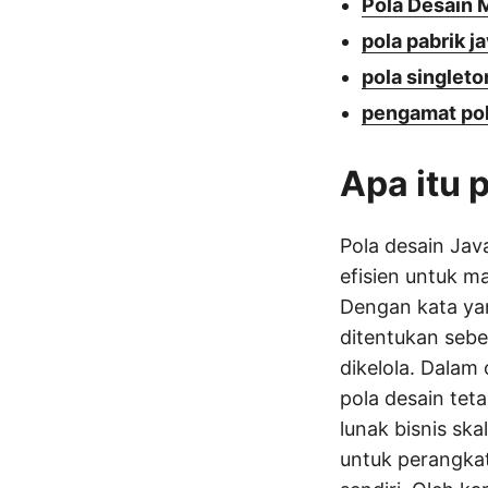
Pola Desain 
pola pabrik j
pola singleto
pengamat pol
Apa itu 
Pola desain Jav
efisien untuk m
Dengan kata yan
ditentukan sebe
dikelola. Dalam
pola desain tet
lunak bisnis sk
untuk perangkat