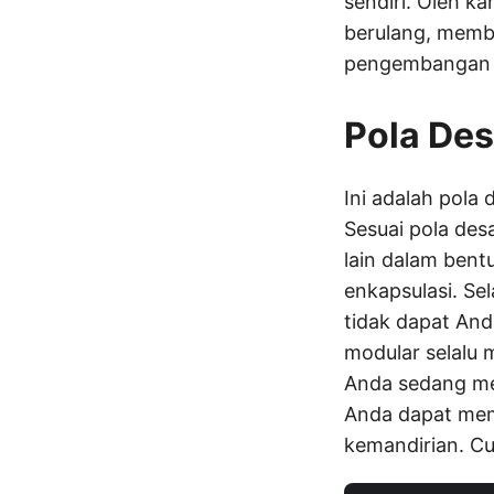
sendiri. Oleh k
berulang, memb
pengembangan a
Pola Des
Ini adalah pola
Sesuai pola desa
lain dalam bent
enkapsulasi. Se
tidak dapat And
modular selalu 
Anda sedang mem
Anda dapat mem
kemandirian. Cu