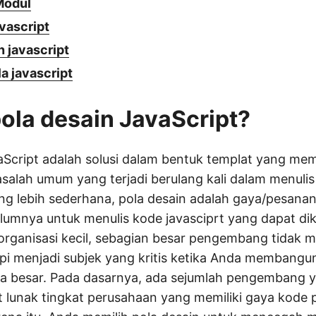
Modul
avascript
n javascript
a javascript
pola desain JavaScript?
aScript adalah solusi dalam bentuk templat yang mem
asalah umum yang terjadi berulang kali dalam menuli
g lebih sederhana, pola desain adalah gaya/pesanan
lumnya untuk menulis kode javasciprt yang dapat dik
 organisasi kecil, sebagian besar pengembang tidak
api menjadi subjek yang kritis ketika Anda membangu
ala besar. Pada dasarnya, ada sejumlah pengembang 
 lunak tingkat perusahaan yang memiliki gaya kode 