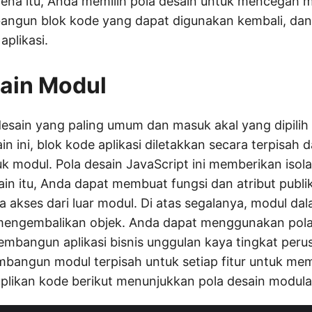
arena itu, Anda memilih pola desain untuk mencegah 
angun blok kode yang dapat digunakan kembali, d
plikasi.
ain Modul
 desain yang paling umum dan masuk akal yang dipil
in ini, blok kode aplikasi diletakkan secara terpisah 
uk modul. Pola desain JavaScript ini memberikan isola
lain itu, Anda dapat membuat fungsi dan atribut publi
a akses dari luar modul. Di atas segalanya, modul da
mengembalikan objek. Anda dapat menggunakan pola d
bangun aplikasi bisnis unggulan kaya tingkat perus
bangun modul terpisah untuk setiap fitur untuk m
plikan kode berikut menunjukkan pola desain modula