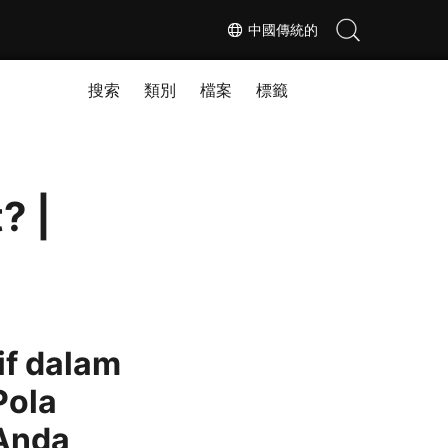
中國傳統的
搜索
類別
檔案
標籤
? |
if dalam
Pola
Anda