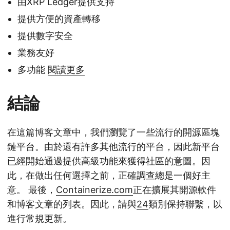
由XRP Ledger提供支持
提供方便的資產轉移
提供數字安全
業務友好
多功能
閱讀更多
結論
在這篇博客文章中，我們瀏覽了一些流行的開源區塊
鏈平台。由於還有許多其他流行的平台，因此新平台
已經開始通過提供高級功能來獲得社區的意圖。因
此，在做出任何選擇之前，正確調查總是一個好主
意。 最後，
Containerize.com
正在擴展其開源軟件
和博客文章的列表。因此，請與
24
類別保持聯繫，以
進行常規更新。