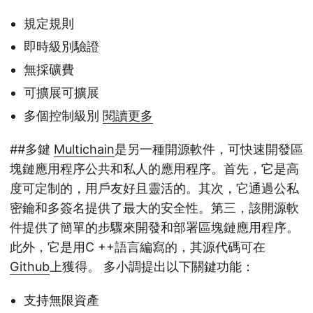
規定規則
即時級別驗證
無採礦費
可擴展可擴展
多個控制級別
閱讀更多
##多鍵
Multichain
是另一種開源軟件，可快速開發區
塊鏈應用程序公共和私人的應用程序。首先，它是高
度可定制的，用戶友好且靈活的。其次，它通過公私
密鑰和多簽名提供了最大的安全性。第三，該開源軟
件提供了簡單的步驟來開發和部署區塊鏈應用程序。
此外，它是用C ++語言編寫的，其源代碼可在
Github
上獲得。 多小調提出以下關鍵功能：
支持無限資產