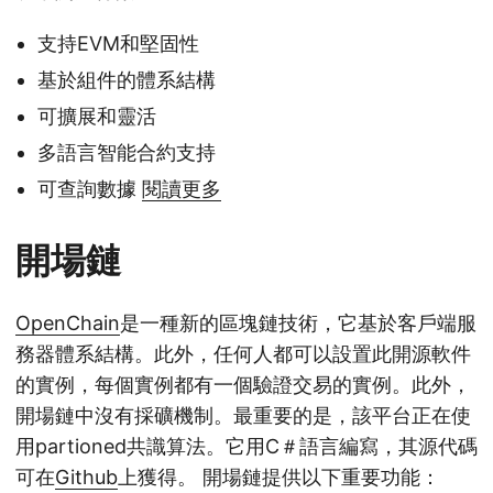
支持EVM和堅固性
基於組件的體系結構
可擴展和靈活
多語言智能合約支持
可查詢數據
閱讀更多
開場鏈
OpenChain
是一種新的區塊鏈技術，它基於客戶端服
務器體系結構。此外，任何人都可以設置此開源軟件
的實例，每個實例都有一個驗證交易的實例。此外，
開場鏈中沒有採礦機制。最重要的是，該平台正在使
用partioned共識算法。它用C＃語言編寫，其源代碼
可在
Github
上獲得。 開場鏈提供以下重要功能：