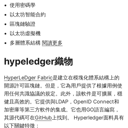
使用密碼學
以太坊智能合約
區塊鏈驗證
以太坊虛擬機
多層體系結構
閱讀更多
hypeledger織物
HyperLeDger Fabric
是建立在模塊化體系結構上的
開源許可區塊鏈。但是，它為用戶提供了根據用例使
用任何共識協議的規定。此外，該軟件是可擴展，穩
健且高效的。它提供與LDAP，OpenID Connect和
加密庫等第三方軟件的集成。它也用GO語言編寫，
其源代碼可在
GitHub
上找到。 Hyperledger面料具有
以下關鍵特徵：