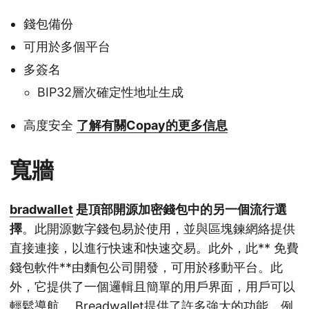
錢包備份
可用於多個平台
多簽名
BIP32層次確定性地址生成
高度安全
了解有關Copay的更多信息
寬牆
bradwallet
是頂部
開源加密錢包中的另一個流行選
擇
。此開源數字錢包易於使用，並與區塊鍊網絡提供
直接連接，以進行快速和快速交易。此外，此** 免費
錢包軟件**由麵包公司開發，可用於移動平台。此
外，它提供了一個邏輯且簡單的用戶界面，用戶可以
輕鬆導航。 Breadwallet提供了許多強大的功能，例