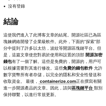
沒有登錄
結論
這使我們進入了此博客文章的結尾。開源社區已為區
塊鍊網絡開發了企業級軟件。此外，下面的“探索”部
分中提到了許多以太坊，波紋等開源區塊鏈平台。但
是，這篇文章使您對易於使用和設置的頂部
開源加密
錢包
有了一個了解。這些是免費的，開源的，用戶可
以根據需要對其進行修改。這些
免費的錢包軟件
允許
數字貨幣所有者存儲，以完全的隱私和安全性發送和
收取資金。 最後，
containerize.com
正在撰寫有關
進一步開源產品的文章。因此，請與
區塊鏈平台
類別
保持聯繫，以進行常規更新。