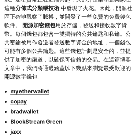
這種
分佈式分類帳技術
中發現了火花。因此，開源社
區正確地觀察了脈搏，並開發了一些免費的免費錢包
軟件。
開源加密錢包
用於存儲，發送和接收數字貨
幣。每個錢包都包含一雙獨特的公共鑰匙和私鑰。公
共密鑰被用作發送者發送數字資金的地址，一個錢包
可能有多個公共鑰匙。這些錢包計劃是安全的，並提
供了加密的渠道，以確保可信賴的交易。在這篇博客
文章中，我們將通過涵蓋以下幾點來瀏覽最受歡迎的
開源數字錢包。
myetherwallet
copay
bradwallet
BlockStream Green
jaxx