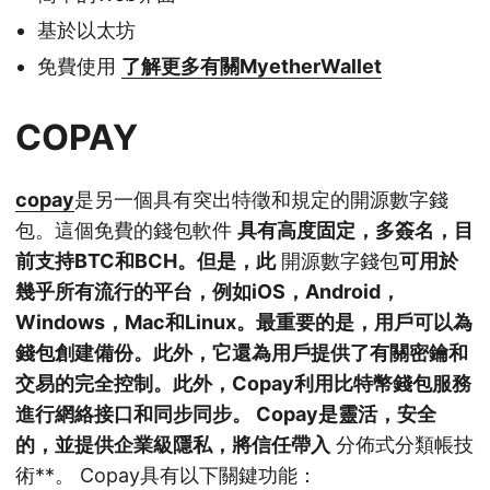
基於以太坊
免費使用
了解更多有關MyetherWallet
COPAY
copay
是另一個具有突出特徵和規定的開源數字錢
包。這個免費的錢包軟件
具有高度固定，多簽名，目
前支持BTC和BCH。但是，此
開源數字錢包
可用於
幾乎所有流行的平台，例如iOS，Android，
Windows，Mac和Linux。最重要的是，用戶可以為
錢包創建備份。此外，它還為用戶提供了有關密鑰和
交易的完全控制。此外，Copay利用比特幣錢包服務
進行網絡接口和同步同步。 Copay是靈活，安全
的，並提供企業級隱私，將信任帶入
分佈式分類帳技
術**。 Copay具有以下關鍵功能：