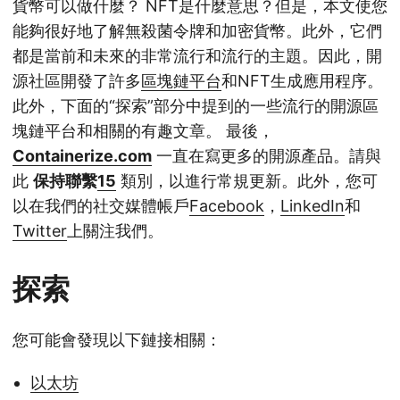
貨幣可以做什麼？ NFT是什麼意思？但是，本文使您
能夠很好地了解無殺菌令牌和加密貨幣。此外，它們
都是當前和未來的非常流行和流行的主題。因此，開
源社區開發了許多
區塊鏈平台
和NFT生成應用程序。
此外，下面的“探索”部分中提到的一些流行的開源區
塊鏈平台和相關的有趣文章。 最後，
Containerize.com
一直在寫更多的開源產品。請與
此
保持聯繫
15
類別，以進行常規更新。此外，您可
以在我們的社交媒體帳戶
Facebook
，
LinkedIn
和
Twitter
上關注我們。
探索
您可能會發現以下鏈接相關：
以太坊