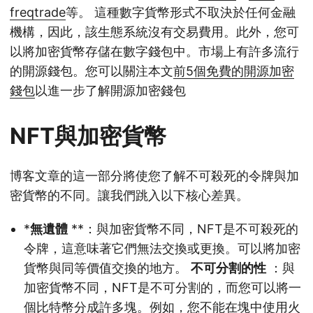
freqtrade
等。 這種數字貨幣形式不取決於任何金融
機構，因此，該生態系統沒有交易費用。此外，您可
以將加密貨幣存儲在數字錢包中。市場上有許多流行
的開源錢包。您可以關注本文
前5個免費的開源加密
錢包
以進一步了解開源加密錢包
NFT與加密貨幣
博客文章的這一部分將使您了解不可殺死的令牌與加
密貨幣的不同。讓我們跳入以下核心差異。
*
無遺體
**：與加密貨幣不同，NFT是不可殺死的
令牌，這意味著它們無法交換或更換。可以將加密
貨幣與同等價值交換的地方。
不可分割的性
：與
加密貨幣不同，NFT是不可分割的，而您可以將一
個比特幣分成許多塊。例如，您不能在塊中使用火