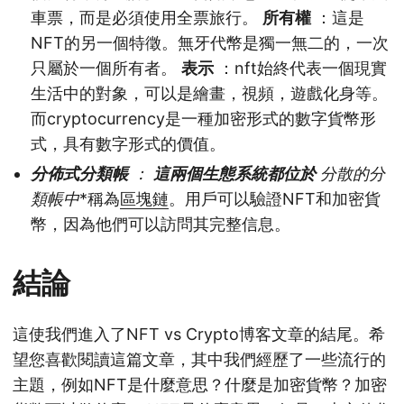
車票，而是必須使用全票旅行。
所有權
：這是
NFT的另一個特徵。無牙代幣是獨一無二的，一次
只屬於一個所有者。
表示
：nft始終代表一個現實
生活中的對象，可以是繪畫，視頻，遊戲化身等。
而cryptocurrency是一種加密形式的數字貨幣形
式，具有數字形式的價值。
分佈式分類帳
：
這兩個生態系統都位於
分散的分
類帳中
*稱為
區塊鏈
。用戶可以驗證NFT和加密貨
幣，因為他們可以訪問其完整信息。
結論
這使我們進入了NFT vs Crypto博客文章的結尾。希
望您喜歡閱讀這篇文章，其中我們經歷了一些流行的
主題，例如NFT是什麼意思？什麼是加密貨幣？加密