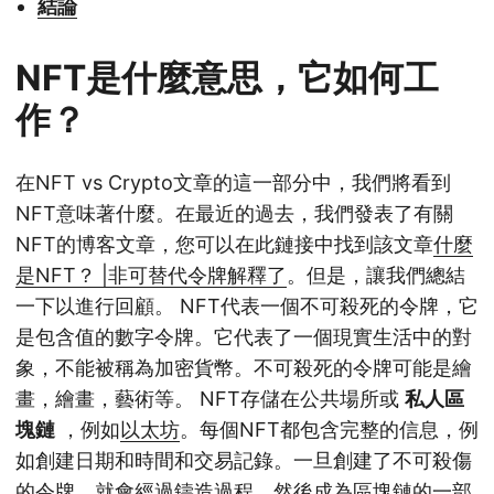
結論
NFT是什麼意思，它如何工
作？
在NFT vs Crypto文章的這一部分中，我們將看到
NFT意味著什麼。在最近的過去，我們發表了有關
NFT的博客文章，您可以在此鏈接中找到該文章
什麼
是NFT？ |非可替代令牌解釋了
。但是，讓我們總結
一下以進行回顧。 NFT代表一個不可殺死的令牌，它
是包含值的數字令牌。它代表了一個現實生活中的對
象，不能被稱為加密貨幣。不可殺死的令牌可能是繪
畫，繪畫，藝術等。 NFT存儲在公共場所或
私人區
塊鏈
，例如
以太坊
。每個NFT都包含完整的信息，例
如創建日期和時間和交易記錄。一旦創建了不可殺傷
的令牌，就會經過鑄造過程，然後成為區塊鏈的一部