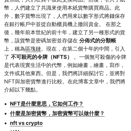
幣，人們建立了共識來使用本紙貨幣購買商品。此
外，數字貨幣出現了，人們用來以數字形式將錢保存
在銀行帳戶中並從自動櫃員機上撤回資金。 在那之
後，幾年前本世紀的前十年，建立了另一種形式的貨
幣，該貨幣是密碼加密並存儲在
分佈式的分類帳
上，稱為
區塊鏈
。現在，在第二個十年的中間，引入
了
不可殺死的令牌（NFTS）
。一個無可殺傷的令牌
是代表現實生活中的代幣，例如繪畫，繪畫，寫作，
文件或其他東西。但是，我們將詳細探討它，並將對
NFT與加密貨幣進行比較。在此博客文章中，我們將
介紹以下幾點。
NFT是什麼意思，它如何工作？
什麼是加密貨幣，加密貨幣可以做什麼？
nft vs crypto