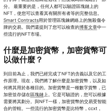
分。 最重要的是，任何人都可以驗證區塊鏈上的
NFT，使您可以查看其有關所有者等的完整信息。
Smart Contracts
用於管理區塊鍊網絡上的無殺傷令
牌的交易。我們還提到了您可以檢查的
博客文章
中一
些流行的NFT市場。
什麼是加密貨幣，加密貨幣可
以做什麼？
到目前為止，我們已經完成了NFT的含義以及它的工
作原理。現在，我們將了解什麼是加密貨幣，以及如
何將其用於各種目的。加密貨幣是一種數字貨幣，已
加密並存儲在
區塊鏈
上。它是可驗證的，您可以根據
需要將其劃分。與NFT一樣，加密貨幣的交易受智能
合約管轄。一些流行的加密貨幣是
比特幣
，
ccxt
，