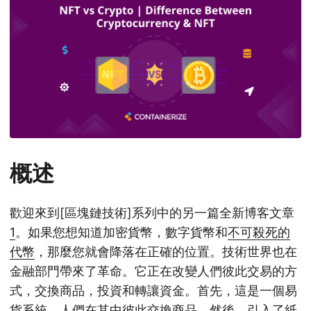
n
概述
歡迎來到[區塊鏈技術]系列中的另一篇全新博客文章
1
。如果您想知道加密貨幣，數字貨幣和
不可殺死的
代幣
，那麼您就會降落在正確的位置。技術世界也在
金融部門帶來了革命。它正在改變人們彼此交易的方
式，交換商品，投資和轉讓資金。首先，這是一個易
貨系統，人們在其中彼此交換商品。然後，引入了紙