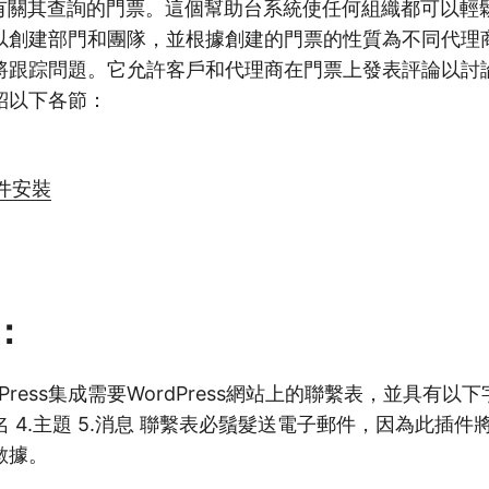
上創建有關其查詢的門票。這個幫助台系統使任何組織都可以
以創建部門和團隊，並根據創建的門票的性質為不同代理
將跟踪問題。它允許客戶和代理商在門票上發表評論以討
紹以下各節：
插件安裝
：
ordPress集成需要WordPress網站上的聯繫表，並具有以下
全名 4.主題 5.消息 聯繫表必鬚髮送電子郵件，因為此插件將W
數據。