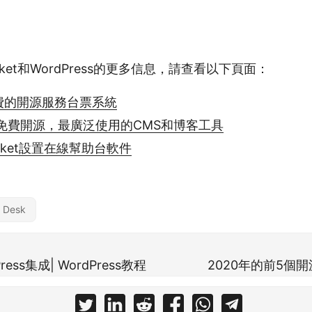
cket和WordPress的更多信息，請查看以下頁面：
 - 免費的開源服務台票系統
s - 免費開源，最廣泛使用的CMS和博客工具
icket設置在線幫助台軟件
 Desk
dPress集成| WordPress教程
2020年的前5個