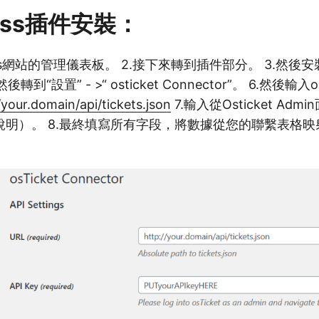
ress插件安裝：
ress網站的管理儀表板。 2.接下來轉到插件部分。 3.然後
轉到“設置” - >“ osticket Connector”。 6.然後輸入o
your.domain/api/tickets.json
7.輸入從Osticket Adm
明）。 8.最終填寫所有字段，將數據從您的聯繫表格映射到O