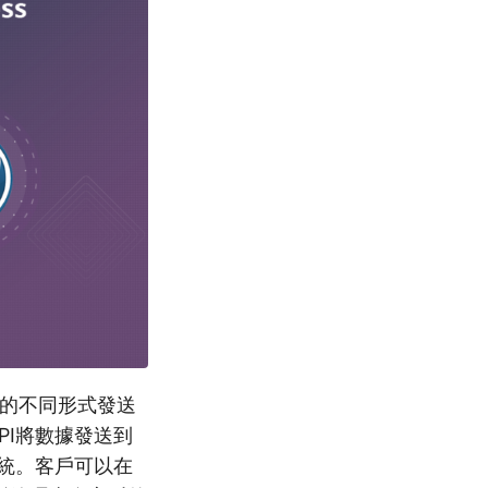
上的不同形式發送
API將數據發送到
票務系統。客戶可以在