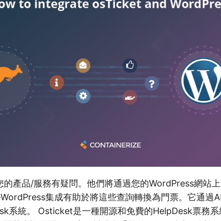
的產品/服務有疑問。他們將通過您的WordPress網站
ket-WordPress集成有助於將這些查詢轉換為門票。它通過
elpdesk系統。 Osticket是一種開源和免費的HelpDesk