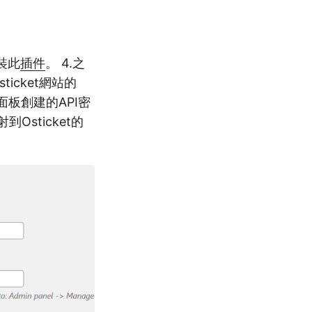
安裝此
插件
。 4.之
sticket網站的
in面板創建的API密
sticket的