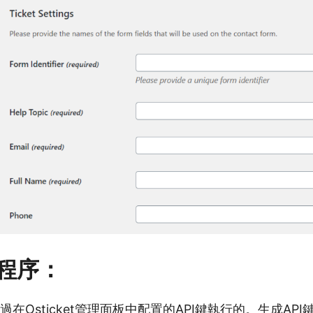
程序：
過在Osticket管理面板中配置的API鍵執行的。生成API