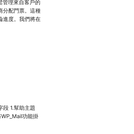
輕鬆管理來自客戶的
商分配門票。這種
論進度。我們將在
字段 1.幫助主題
P_Mail功能掛