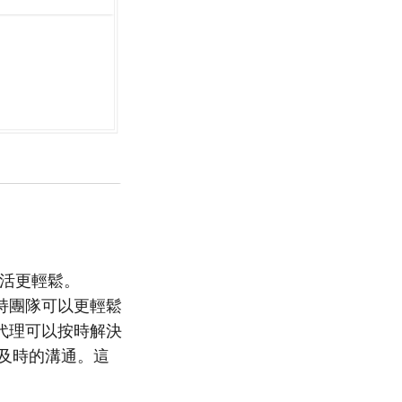
的生活更輕鬆。
，支持團隊可以更輕鬆
代理可以按時解決
和及時的溝通。這