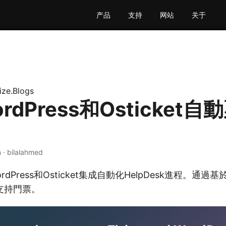
产品
支持
网站
关于
ize.Blogs
rdPress和Osticket
n · bilalahmed
dPress和Osticket集成自動化HelpDesk進程。通過
支持門票。