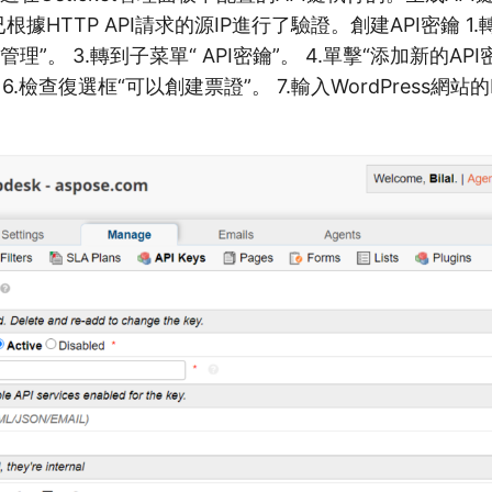
據HTTP API請求的源IP進行了驗證。創建API密鑰 1.轉到
管理”。 3.轉到子菜單“ API密鑰”。 4.單擊“添加新的API密
6.檢查復選框“可以創建票證”。 7.輸入WordPress網站