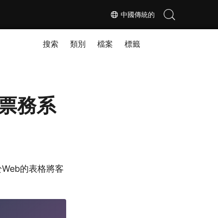
中國傳統的
搜索
類別
檔案
標籤
自動票務系
基於Web的表格將客