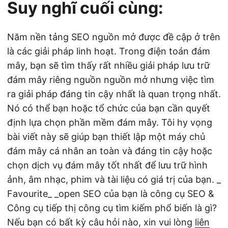
Suy nghĩ cuối cùng:
Năm nền tảng SEO nguồn mở được đề cập ở trên
là các giải pháp linh hoạt. Trong điện toán đám
mây, bạn sẽ tìm thấy rất nhiều giải pháp lưu trữ
đám mây riêng nguồn nguồn mở nhưng việc tìm
ra giải pháp đáng tin cậy nhất là quan trọng nhất.
Nó có thể bạn hoặc tổ chức của bạn cần quyết
định lựa chọn phần mềm đám mây. Tôi hy vọng
bài viết này sẽ giúp bạn thiết lập một máy chủ
đám mây cá nhân an toàn và đáng tin cậy hoặc
chọn dịch vụ đám mây tốt nhất để lưu trữ hình
ảnh, âm nhạc, phim và tài liệu có giá trị của bạn. _
Favourite_ _open SEO của bạn là công cụ SEO &
Công cụ tiếp thị công cụ tìm kiếm phổ biến là gì?
Nếu bạn có bất kỳ câu hỏi nào, xin vui lòng
liên