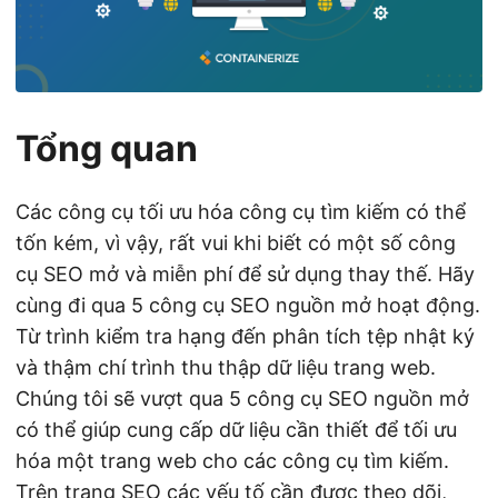
Tổng quan
Các công cụ tối ưu hóa công cụ tìm kiếm có thể
tốn kém, vì vậy, rất vui khi biết có một số công
cụ SEO mở và miễn phí để sử dụng thay thế. Hãy
cùng đi qua 5 công cụ SEO nguồn mở hoạt động.
Từ trình kiểm tra hạng đến phân tích tệp nhật ký
và thậm chí trình thu thập dữ liệu trang web.
Chúng tôi sẽ vượt qua 5 công cụ SEO nguồn mở
có thể giúp cung cấp dữ liệu cần thiết để tối ưu
hóa một trang web cho các công cụ tìm kiếm.
Trên trang SEO các yếu tố cần được theo dõi,