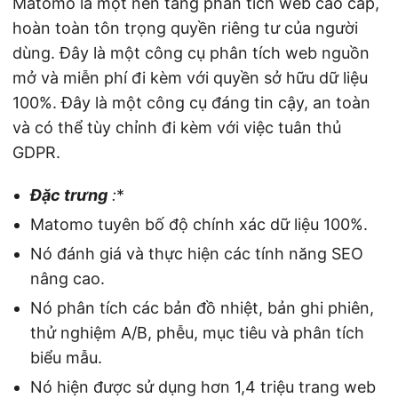
Matomo là một nền tảng phân tích web cao cấp,
hoàn toàn tôn trọng quyền riêng tư của người
dùng. Đây là một công cụ phân tích web nguồn
mở và miễn phí đi kèm với quyền sở hữu dữ liệu
100%. Đây là một công cụ đáng tin cậy, an toàn
và có thể tùy chỉnh đi kèm với việc tuân thủ
GDPR.
Đặc trưng
:
*
Matomo tuyên bố độ chính xác dữ liệu 100%.
Nó đánh giá và thực hiện các tính năng SEO
nâng cao.
Nó phân tích các bản đồ nhiệt, bản ghi phiên,
thử nghiệm A/B, phễu, mục tiêu và phân tích
biểu mẫu.
Nó hiện được sử dụng hơn 1,4 triệu trang web