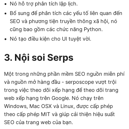
Nó hỗ trợ phân tích lập lịch.
Bổ sung để phân tích các yếu tố liên quan đến
SEO và phương tiện truyền thông xã hội, nó
cũng bao gồm các chức năng Python.
Nó tạo điều kiện cho UI tuyệt vời.
3. Nội soi Serps
Một trong những phần mềm SEO nguồn miễn phí
và nguồn mở hàng đầu - serposcope vượt trội
trong việc theo dõi xếp hạng để theo dõi trang
web xếp hạng trên Google. Nó chạy trên
Windows, Mac OSX và Linux, được cấp phép
theo cấp phép MIT và giúp cải thiện hiệu suất
SEO của trang web của bạn.