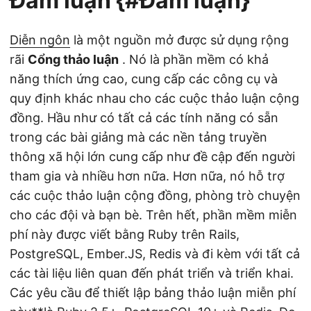
Đàm luận {#Đàm luận}
Diễn ngôn
là một nguồn mở được sử dụng rộng
rãi
Cổng thảo luận
. Nó là phần mềm có khả
năng thích ứng cao, cung cấp các công cụ và
quy định khác nhau cho các cuộc thảo luận cộng
đồng. Hầu như có tất cả các tính năng có sẵn
trong các bài giảng mà các nền tảng truyền
thông xã hội lớn cung cấp như đề cập đến người
tham gia và nhiều hơn nữa. Hơn nữa, nó hỗ trợ
các cuộc thảo luận cộng đồng, phòng trò chuyện
cho các đội và bạn bè. Trên hết, phần mềm miễn
phí này được viết bằng Ruby trên Rails,
PostgreSQL, Ember.JS, Redis và đi kèm với tất cả
các tài liệu liên quan đến phát triển và triển khai.
Các yêu cầu để thiết lập bảng thảo luận miễn phí