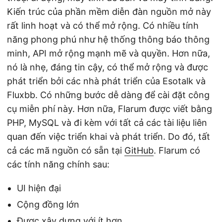
Kiến trúc của phần mềm diễn đàn nguồn mở này
rất linh hoạt và có thể mở rộng. Có nhiều tính
năng phong phú như hệ thống thông báo thông
minh, API mở rộng mạnh mẽ và quyền. Hơn nữa,
nó là nhẹ, đáng tin cậy, có thể mở rộng và được
phát triển bởi các nhà phát triển của Esotalk và
Fluxbb. Có những bước dễ dàng để cài đặt công
cụ miễn phí này. Hơn nữa, Flarum được viết bằng
PHP, MySQL và đi kèm với tất cả các tài liệu liên
quan đến việc triển khai và phát triển. Do đó, tất
cả các mã nguồn có sẵn tại
GitHub
. Flarum có
các tính năng chính sau:
UI hiện đại
Cộng đồng lớn
Được xây dựng với ít hơn