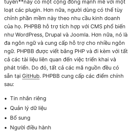
tuyến**này có một cộng đồng mạnh mẽ với một
loạt các plugin. Hơn nữa, người dùng có thể tùy
chỉnh phần mềm này theo nhu cầu kinh doanh
của họ. PHPBB hỗ trợ tích hợp với CMS phổ biến
như WordPress, Drupal và Joomla. Hơn nữa, nó là
đa ngôn ngữ và cung cấp hỗ trợ cho nhiều ngôn
ngữ. PHPBB được viết bằng PHP và đi kèm với tất
cả các tài liệu liên quan đến việc triển khai và
phát triển. Do đó, tất cả các mã nguồn đều có
sẵn tại
GitHub
. PHPBB cung cấp các điểm chính
sau:
Tin nhắn riêng
Quản lý dữ liệu
Bổ sung
Người điều hành