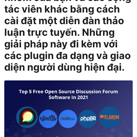
n
tác viên khác bằng cách
cài đặt một diễn đàn thảo
luận trực tuyến. Những
giải pháp này đi kèm với
các plugin đa dạng và giao
diện người dùng hiện đại.