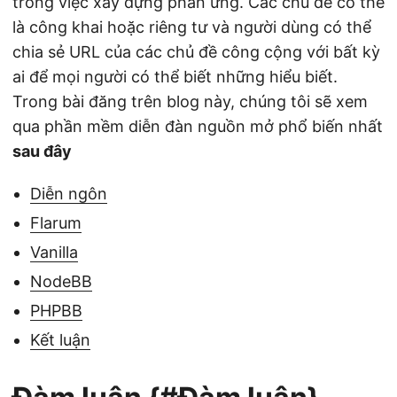
trong việc xây dựng phản ứng. Các chủ đề có thể
là công khai hoặc riêng tư và người dùng có thể
chia sẻ URL của các chủ đề công cộng với bất kỳ
ai để mọi người có thể biết những hiểu biết.
Trong bài đăng trên blog này, chúng tôi sẽ xem
qua phần mềm diễn đàn nguồn mở phổ biến nhất
sau đây
Diễn ngôn
Flarum
Vanilla
NodeBB
PHPBB
Kết luận