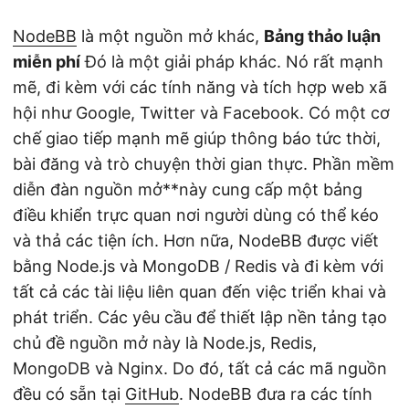
NodeBB
là một nguồn mở khác,
Bảng thảo luận
miễn phí
Đó là một giải pháp khác. Nó rất mạnh
mẽ, đi kèm với các tính năng và tích hợp web xã
hội như Google, Twitter và Facebook. Có một cơ
chế giao tiếp mạnh mẽ giúp thông báo tức thời,
bài đăng và trò chuyện thời gian thực. Phần mềm
diễn đàn nguồn mở**này cung cấp một bảng
điều khiển trực quan nơi người dùng có thể kéo
và thả các tiện ích. Hơn nữa, NodeBB được viết
bằng Node.js và MongoDB / Redis và đi kèm với
tất cả các tài liệu liên quan đến việc triển khai và
phát triển. Các yêu cầu để thiết lập nền tảng tạo
chủ đề nguồn mở này là Node.js, Redis,
MongoDB và Nginx. Do đó, tất cả các mã nguồn
đều có sẵn tại
GitHub
. NodeBB đưa ra các tính