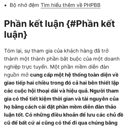
Bộ nhớ đệm
Tìm hiểu thêm về PHPBB
Phần kết luận {#Phần kết
luận}
Tóm lại, sự tham gia của khách hàng đã trở
thành một thành phần bắt buộc của một doanh
nghiệp trực tuyến. Một phần mềm diễn đàn
nguồn mở
cung cấp một hệ thống toàn diện về
giao tiếp hai chiều trong đó cả hai bên thiết lập
các cuộc hội thoại dài và hiệu quả. Người tham
gia có thể tiết kiệm thời gian và tài nguyên của
họ bằng cách cài đặt phần mềm diễn đàn thảo
luận tốt. Có những điều khoản để lưu các chủ đề
cũ để bất cứ ai cũng có thể đi qua chúng bằng