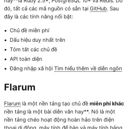
này**là Ruby 2.5+, PostgreSQL 10+ và Redis. Do
đó, tất cả các mã nguồn có sẵn tại
GitHub
. Sau
đây là các tính năng nổi bật:
Chủ đề miễn phí
Dấu hiệu duy nhất trên
Tóm tắt các chủ đề
API toàn diện
Đăng nhập xã hội
Tìm hiểu thêm về diễn ngôn
Flarum
Flarum
là một nền tảng tạo chủ đề
miễn phí khác
nền tảng là một bài diễn văn hay**. Nó là một
nền tảng chéo hoạt động hoàn hảo trên điện
thoại di động, máy tính để bàn và máy tính bảng.