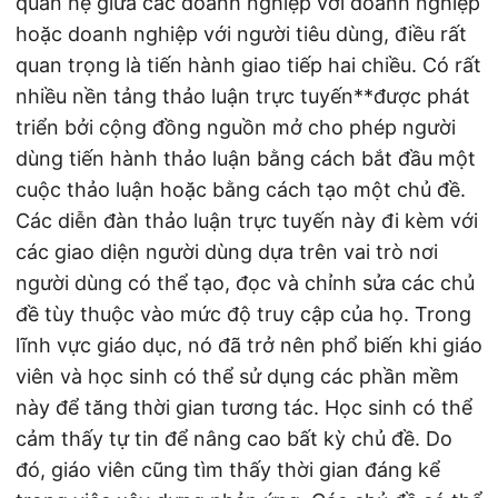
quan hệ giữa các doanh nghiệp với doanh nghiệp
hoặc doanh nghiệp với người tiêu dùng, điều rất
quan trọng là tiến hành giao tiếp hai chiều. Có rất
nhiều nền tảng thảo luận trực tuyến**được phát
triển bởi cộng đồng nguồn mở cho phép người
dùng tiến hành thảo luận bằng cách bắt đầu một
cuộc thảo luận hoặc bằng cách tạo một chủ đề.
Các diễn đàn thảo luận trực tuyến này đi kèm với
các giao diện người dùng dựa trên vai trò nơi
người dùng có thể tạo, đọc và chỉnh sửa các chủ
đề tùy thuộc vào mức độ truy cập của họ. Trong
lĩnh vực giáo dục, nó đã trở nên phổ biến khi giáo
viên và học sinh có thể sử dụng các phần mềm
này để tăng thời gian tương tác. Học sinh có thể
cảm thấy tự tin để nâng cao bất kỳ chủ đề. Do
đó, giáo viên cũng tìm thấy thời gian đáng kể