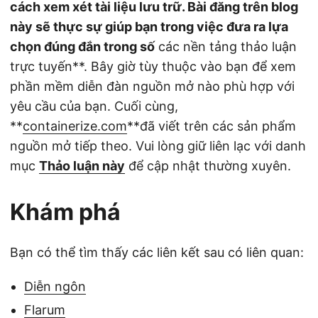
cách xem xét tài liệu lưu trữ. Bài đăng trên blog
này sẽ thực sự giúp bạn trong việc đưa ra lựa
chọn đúng đắn trong số
các nền tảng thảo luận
trực tuyến**. Bây giờ tùy thuộc vào bạn để xem
phần mềm diễn đàn nguồn mở nào phù hợp với
yêu cầu của bạn. Cuối cùng,
**
containerize.com
**đã viết trên các sản phẩm
nguồn mở tiếp theo. Vui lòng giữ liên lạc với danh
mục
Thảo luận này
để cập nhật thường xuyên.
Khám phá
Bạn có thể tìm thấy các liên kết sau có liên quan:
Diễn ngôn
Flarum