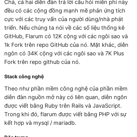
Chà, cả hai diễn đàn trả lời câu hỏi miễn phí này
đều có các cộng đồng mạnh mẽ phản ứng tích
cực với các truy vấn của người dùng/nhà phát
triển. Nếu chúng ta nói về các số liệu thống kê
GitHub, Flarum có 12K cộng với các ngôi sao và
1k Fork trên repo GitHub của nó. Mặt khác, diễn
ngôn có 34K cộng với các ngôi sao và 7K Plus
Fork trên repo github của nó.
Stack công nghệ
Theo như phần mềm công nghệ của phần mềm
diễn đàn nguồn mở này có liên quan, diễn ngôn
được viết bằng Ruby trên Rails và JavaScript.
Trong khi đó, flarum được viết bằng PHP với sự
kết hợp và mysql / mariadb.