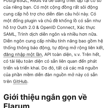
PostgreSQL, Redis và dễ dàng thiết lập tại cơ sở
của riêng bạn. Có một cộng đồng rất sôi động
cung cấp hỗ trợ cho diễn đàn câu hỏi này. Có
một đống plugin và chủ đề khổng lồ có sẵn như
hỗ trợ Outh 2.0 & OpenID Connect, Xác thực
SAML, Trình dịch diễn ngôn và nhiều hơn nữa.
Diễn ngôn cung cấp nhiều tính năng bao gồm hệ
thống thông báo động, tự động mở rộng liên kết,
đăng nhập một lần
, API toàn diện, v.v. Trên hết,
có tài liệu toàn diện có sẵn liên quan đến phát
triển và triển khai. Do đó, tất cả các mã nguồn
của phần mềm diễn đàn nguồn mở này có sẵn
trên
GitHub
.
Giới thiệu ngắn gọn về
Flarum