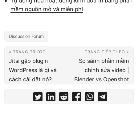
Tự động hóa hoạt động kinh doanh bằng phần
mềm nguồn mở và miễn phí
Discussion Forum
« TRANG TRƯỚC
TRANG TIẾP THEO »
Jitsi gặp plugin
So sánh phần mềm
WordPress là gì và
chỉnh sửa video |
cách cài đặt nó?
Blender vs Openshot