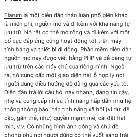
Flarum
là một diễn đàn thảo luận phổ biến khác
là miễn phí, nguồn mở và đi kèm với khả năng tự
lưu trữ. Nó rất có thể mở rộng và đi kèm với một
bố cục đáp ứng cũng hoạt động tốt trên máy
tính bảng và thiết bị di động. Phần mềm diễn đàn
nguồn mở này được viết bằng PHP và dễ dàng tự
lưu trữ trên các máy chủ của riêng mình. Ngoài
ra, nó cung cấp một giao diện hai lỗ hợp lý nơi
người dùng điều hướng dễ dàng qua các yếu tố.
Diễn đàn trả lời câu hỏi này nhanh, đáng tin cậy,
nhẹ và cung cấp nhiều tính năng hấp dẫn như hệ
thống thông báo, các tính năng xã hội (ví dụ: đề
cập, gắn thẻ, như) quyền mạnh mẽ, cài đặt hạt
mịn, v.v. Có những hình ảnh động và chủ đề
phong phú nơi người dùng có thể vuốt sang trái