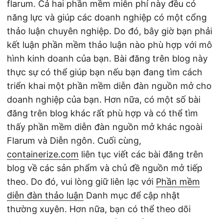
flarum. Cả hai phần mềm miễn phí này đều có
năng lực và giúp các doanh nghiệp có một cổng
thảo luận chuyên nghiệp. Do đó, bây giờ bạn phải
kết luận phần mềm thảo luận nào phù hợp với mô
hình kinh doanh của bạn. Bài đăng trên blog này
thực sự có thể giúp bạn nếu bạn đang tìm cách
triển khai một phần mềm diễn đàn nguồn mở cho
doanh nghiệp của bạn. Hơn nữa, có một số bài
đăng trên blog khác rất phù hợp và có thể tìm
thấy phần mềm diễn đàn nguồn mở khác ngoài
Flarum và Diễn ngôn. Cuối cùng,
containerize.com
liên tục viết các bài đăng trên
blog về các sản phẩm và chủ đề nguồn mở tiếp
theo. Do đó, vui lòng giữ liên lạc với
Phần mềm
diễn đàn thảo luận
Danh mục để cập nhật
thường xuyên. Hơn nữa, bạn có thể theo dõi