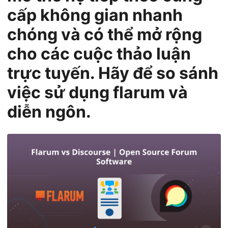
n
cấp không gian nhanh
chóng và có thể mở rộng
cho các cuộc thảo luận
trực tuyến. Hãy để so sánh
việc sử dụng flarum và
diễn ngôn.