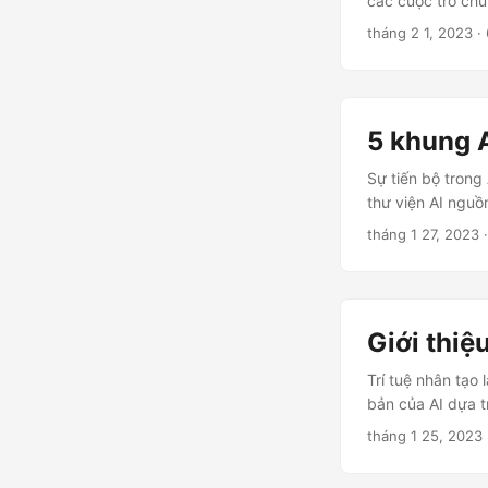
các cuộc trò chu
tháng 2 1, 2023
·
5 khung 
Sự tiến bộ tron
thư viện AI ngu
tháng 1 27, 2023
·
Giới thiệu
Trí tuệ nhân tạo
bản của AI dựa 
tháng 1 25, 2023