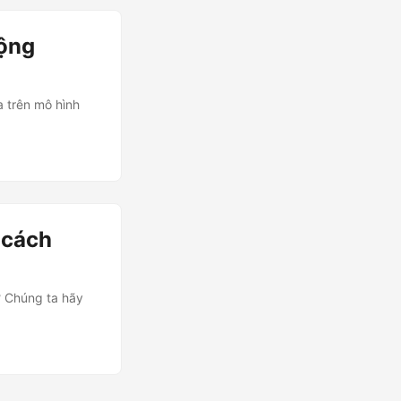
ộng
 trên mô hình
 cách
? Chúng ta hãy