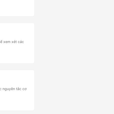
hể xem xét các
ác nguyên tắc cơ