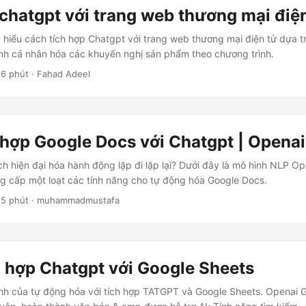
chatgpt với trang web thương mại điệ
 hiểu cách tích hợp Chatgpt với trang web thương mại điện tử dựa t
nh cá nhân hóa các khuyến nghị sản phẩm theo chương trình.
 6 phút · Fahad Adeel
 hợp Google Docs với Chatgpt | Opena
h hiện đại hóa hành động lặp đi lặp lại? Dưới đây là mô hình NLP O
g cấp một loạt các tính năng cho tự động hóa Google Docs.
 5 phút · muhammadmustafa
h hợp Chatgpt với Google Sheets
h của tự động hóa với tích hợp TATGPT và Google Sheets. Openai 