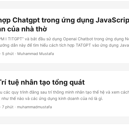
hợp Chatgpt trong ứng dụng JavaScrip
n của nhà thờ
PM I TITGPT” và bắt đầu sử dụng Openai Chatbot trong ứng dụng No
hướng dẫn này để tìm hiểu cách tích hợp TATGPT vào ứng dụng Java
· 5 phút · Muhammad Mustafa
 Trí tuệ nhân tạo tổng quát
u các quy trình đằng sau trí thông minh nhân tạo thế hệ và xem cá
t như thế nào và các ứng dụng kinh doanh của nó là gì.
· 7 phút · muhammadmustafa