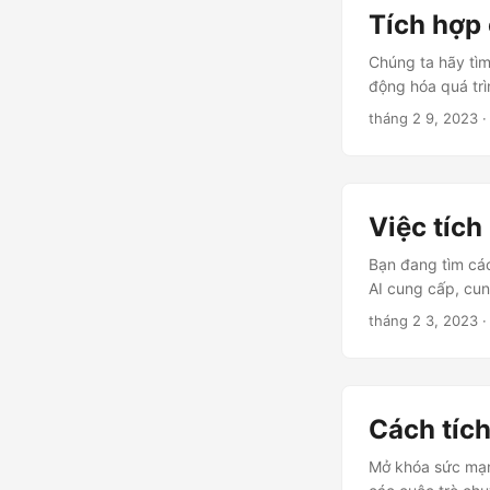
Tích hợp 
Chúng ta hãy tìm
động hóa quá trì
tháng 2 9, 2023
·
Việc tích
Bạn đang tìm các
AI cung cấp, cun
tháng 2 3, 2023
·
Cách tíc
Mở khóa sức mạn