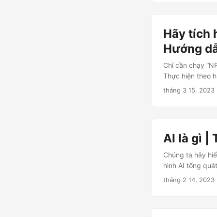
Hãy tích 
Hướng dẫ
Chỉ cần chạy “N
Thực hiện theo 
tháng 3 15, 2023
AI là gì |
Chúng ta hãy hiể
hình AI tổng quá
tháng 2 14, 2023