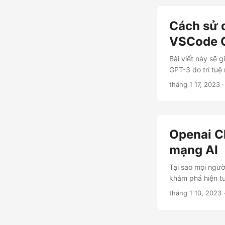
Cách sử 
VSCode 
Bài viết này sẽ
GPT-3 do trí tuệ
tháng 1 17, 2023
·
Openai C
mạng AI
Tại sao mọi ngườ
khám phá hiện tư
tháng 1 10, 2023