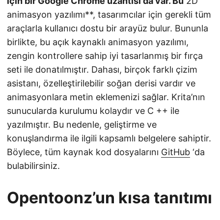
için bir Google Chrome uzantısı da var. Bu
2D
animasyon yazılımı**, tasarımcılar için gerekli tüm
araçlarla kullanıcı dostu bir arayüz bulur. Bununla
birlikte, bu açık kaynaklı animasyon yazılımı,
zengin kontrollere sahip iyi tasarlanmış bir fırça
seti ile donatılmıştır. Dahası, birçok farklı çizim
asistanı, özelleştirilebilir soğan derisi vardır ve
animasyonlara metin eklemenizi sağlar. Krita’nın
sunucularda kurulumu kolaydır ve C ++ ile
yazılmıştır. Bu nedenle, geliştirme ve
konuşlandırma ile ilgili kapsamlı belgelere sahiptir.
Böylece, tüm kaynak kod dosyalarını
GitHub
‘da
bulabilirsiniz.
Opentoonz’un kısa tanıtımı