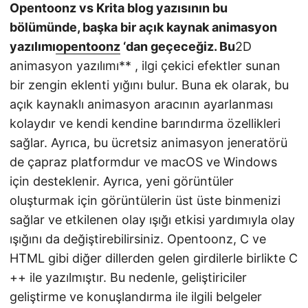
Opentoonz vs Krita
blog yazısının bu
bölümünde, başka bir açık kaynak animasyon
yazılımı
opentoonz
‘dan geçeceğiz. Bu
2D
animasyon yazılımı** , ilgi çekici efektler sunan
bir zengin eklenti yığını bulur. Buna ek olarak, bu
açık kaynaklı animasyon aracının ayarlanması
kolaydır ve kendi kendine barındırma özellikleri
sağlar. Ayrıca, bu ücretsiz animasyon jeneratörü
de çapraz platformdur ve macOS ve Windows
için desteklenir. Ayrıca, yeni görüntüler
oluşturmak için görüntülerin üst üste binmenizi
sağlar ve etkilenen olay ışığı etkisi yardımıyla olay
ışığını da değiştirebilirsiniz. Opentoonz, C ve
HTML gibi diğer dillerden gelen girdilerle birlikte C
++ ile yazılmıştır. Bu nedenle, geliştiriciler
geliştirme ve konuşlandırma ile ilgili belgeler