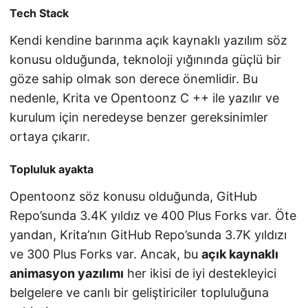
Tech Stack
Kendi kendine barınma açık kaynaklı yazılım söz
konusu olduğunda, teknoloji yığınında güçlü bir
göze sahip olmak son derece önemlidir. Bu
nedenle, Krita ve Opentoonz C ++ ile yazılır ve
kurulum için neredeyse benzer gereksinimler
ortaya çıkarır.
Topluluk ayakta
Opentoonz söz konusu olduğunda, GitHub
Repo’sunda 3.4K yıldız ve 400 Plus Forks var. Öte
yandan, Krita’nın GitHub Repo’sunda 3.7K yıldızı
ve 300 Plus Forks var. Ancak, bu
açık kaynaklı
animasyon yazılımı
her ikisi de iyi destekleyici
belgelere ve canlı bir geliştiriciler topluluğuna