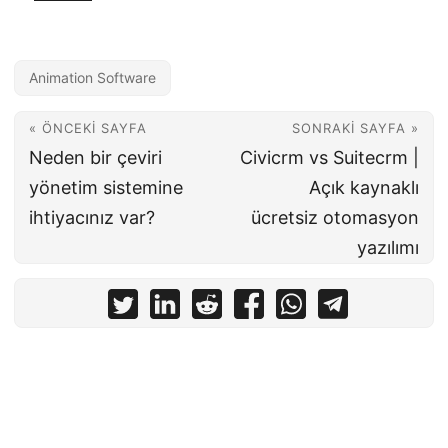
Animation Software
« ÖNCEKI SAYFA
SONRAKI SAYFA »
Neden bir çeviri
Civicrm vs Suitecrm |
yönetim sistemine
Açık kaynaklı
ihtiyacınız var?
ücretsiz otomasyon
yazılımı