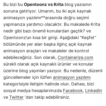
Bu bizi bu
Opentoonz vs Krita
blog yazısının
sonuna getiriyor. Umarım, bu iki açık kaynak
animasyon yazılımı**arasında doğru seçimi
yapmanıza yardımcı olacaktır. Bu makalede Krita
nedir gibi bazı önemli konulardan geçtik? ve
Opentoonz’un kısa bir girişi. Aşağıdaki “Keşfet”
bölümünde yer alan başka ilginç açık kaynak
animasyon araçları ve makaleler de kontrol
edebileceğiniz. Son olarak,
Containerize.com
sürekli olarak açık kaynaklı ürünler ve konular
üzerine blog yayınları yazıyor. Bu nedenle, düzenli
güncellemeler için lütfen
animasyon yazılımı
kategorisiyle iletişim halinde olun. Dahası, bizi
sosyal medya hesaplarımızda
Facebook
,
LinkedIn
ve
Twitter
‘dan takip edebilirsiniz.