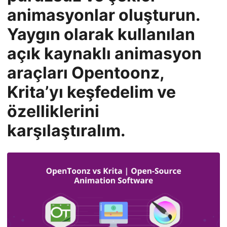
n
animasyonlar oluşturun.
Yaygın olarak kullanılan
açık kaynaklı animasyon
araçları Opentoonz,
Krita’yı keşfedelim ve
özelliklerini
karşılaştıralım.