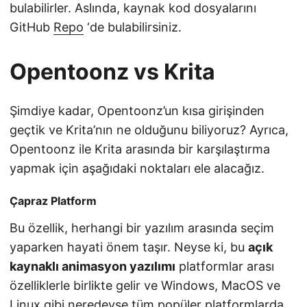
bulabilirler. Aslında, kaynak kod dosyalarını
GitHub
Repo
‘de bulabilirsiniz.
Opentoonz vs Krita
Şimdiye kadar, Opentoonz’un kısa girişinden
geçtik ve Krita’nın ne olduğunu biliyoruz? Ayrıca,
Opentoonz ile Krita arasında bir karşılaştırma
yapmak için aşağıdaki noktaları ele alacağız.
Çapraz Platform
Bu özellik, herhangi bir yazılım arasında seçim
yaparken hayati önem taşır. Neyse ki, bu
açık
kaynaklı animasyon yazılımı
platformlar arası
özelliklerle birlikte gelir ve Windows, MacOS ve
Linux gibi neredeyse tüm popüler platformlarda