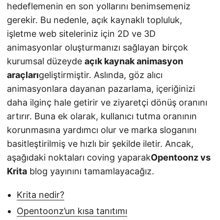
hedeflemenin en son yollarını benimsemeniz
gerekir. Bu nedenle, açık kaynaklı topluluk,
işletme web siteleriniz için 2D ve 3D
animasyonlar oluşturmanızı sağlayan birçok
kurumsal düzeyde
açık kaynak animasyon
araçları
geliştirmiştir. Aslında, göz alıcı
animasyonlara dayanan pazarlama, içeriğinizi
daha ilginç hale getirir ve ziyaretçi dönüş oranını
artırır. Buna ek olarak, kullanıcı tutma oranının
korunmasına yardımcı olur ve marka sloganını
basitleştirilmiş ve hızlı bir şekilde iletir. Ancak,
aşağıdaki noktaları coving yaparak
Opentoonz vs
Krita
blog yayınını tamamlayacağız.
Krita nedir?
Opentoonz’un kısa tanıtımı