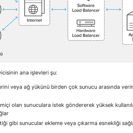
cisinin ana işlevleri şu:
erini veya ağ yükünü birden çok sunucu arasında veriml
miçi olan sunuculara istek göndererek yüksek kullanılab
ğlar
tiği gibi sunucular ekleme veya çıkarma esnekliği sağl