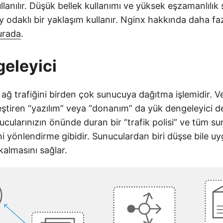
llanılır. Düşük bellek kullanımı ve yüksek eşzamanlılık
 odaklı bir yaklaşım kullanır. Nginx hakkında daha faz
urada
.
eleyici
ağ trafiğini birden çok sunucuya dağıtma işlemidir. V
eştiren “yazılım” veya “donanım” da yük dengeleyici d
ucularınızın önünde duran bir “trafik polisi” ve tüm s
ini yönlendirme gibidir. Sunuculardan biri düşse bile u
kalmasını sağlar.