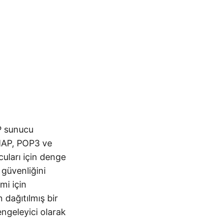
P sunucu
IMAP, POP3 ve
uları için denge
 güvenliğini
mi için
 dağıtılmış bir
ngeleyici olarak