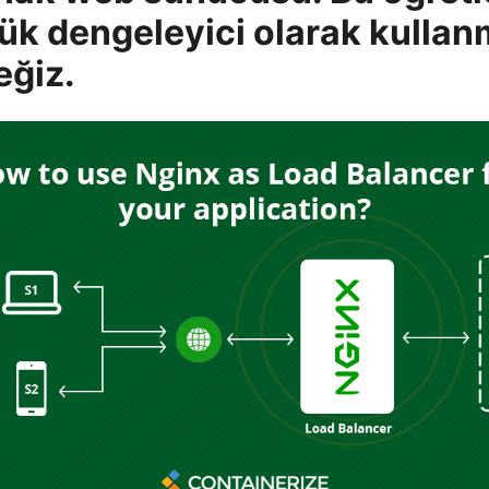
yük dengeleyici olarak kullan
eğiz.