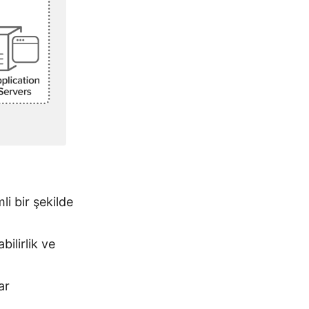
i bir şekilde
ilirlik ve
ar