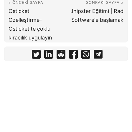
« ÖNCEKI SAYFA
SONRAKI SAYFA »
Osticket
Jhipster Eğitimi | Rad
Özelleştirme-
Software'e başlamak
Osticket'te çoklu
kiracılık uygulayın