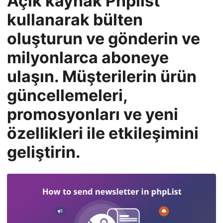
Açık kaynak Phplist
n
kullanarak bülten
oluşturun ve gönderin ve
milyonlarca aboneye
ulaşın. Müşterilerin ürün
güncellemeleri,
promosyonları ve yeni
özellikleri ile etkileşimini
geliştirin.