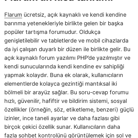
Flarum
ücretsiz, açık kaynaklı ve kendi kendine
barınma yetenekleriyle birlikte gelen bir başka
popüler tartışma forumudur. Oldukça
genişletilebilir ve tabletlerde ve mobil cihazlarda
da iyi çalışan duyarlı bir düzen ile birlikte gelir. Bu
açık kaynaklı forum yazılımı PHP’de yazılmıştır ve
kendi sunucularında kendi kendine ev sahipliği
yapmak kolaydır. Buna ek olarak, kullanıcıların
elementlerde kolayca gezintiği mantıksal iki
bölmeli bir arayüz sağlar. Bu soru-cevap forumu
hızlı, güvenilir, hafiftir ve bildirim sistemi, sosyal
özellikler (örneğin, söz, etiketleme, benzeri) güçlü
izinler, ince taneli ayarlar ve daha fazlası gibi
birçok çekici özellik sunar. Kullanıcıların daha
fazla sohbet kontrolünü görüntülemek için sol ve