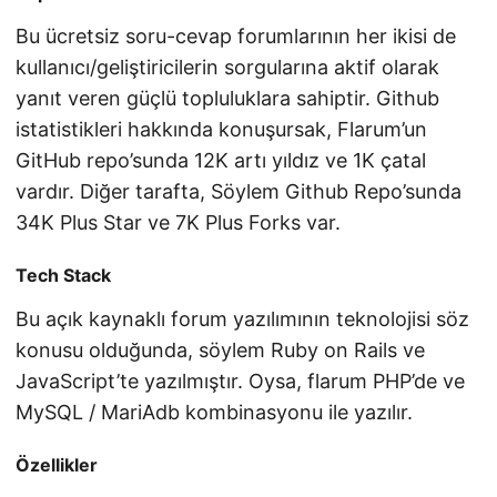
Bu ücretsiz soru-cevap forumlarının her ikisi de
kullanıcı/geliştiricilerin sorgularına aktif olarak
yanıt veren güçlü topluluklara sahiptir. Github
istatistikleri hakkında konuşursak, Flarum’un
GitHub repo’sunda 12K artı yıldız ve 1K çatal
vardır. Diğer tarafta, Söylem Github Repo’sunda
34K Plus Star ve 7K Plus Forks var.
Tech Stack
Bu açık kaynaklı forum yazılımının teknolojisi söz
konusu olduğunda, söylem Ruby on Rails ve
JavaScript’te yazılmıştır. Oysa, flarum PHP’de ve
MySQL / MariAdb kombinasyonu ile yazılır.
Özellikler