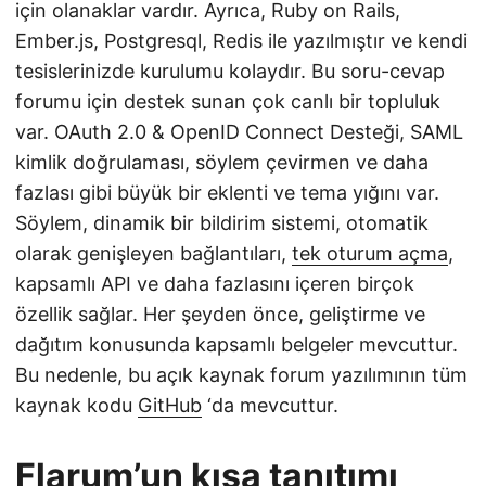
için olanaklar vardır. Ayrıca, Ruby on Rails,
Ember.js, Postgresql, Redis ile yazılmıştır ve kendi
tesislerinizde kurulumu kolaydır. Bu soru-cevap
forumu için destek sunan çok canlı bir topluluk
var. OAuth 2.0 & OpenID Connect Desteği, SAML
kimlik doğrulaması, söylem çevirmen ve daha
fazlası gibi büyük bir eklenti ve tema yığını var.
Söylem, dinamik bir bildirim sistemi, otomatik
olarak genişleyen bağlantıları,
tek oturum açma
,
kapsamlı API ve daha fazlasını içeren birçok
özellik sağlar. Her şeyden önce, geliştirme ve
dağıtım konusunda kapsamlı belgeler mevcuttur.
Bu nedenle, bu açık kaynak forum yazılımının tüm
kaynak kodu
GitHub
‘da mevcuttur.
Flarum’un kısa tanıtımı