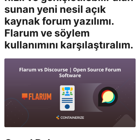
n
sunan yeni nesil açık
kaynak forum yazılımı.
Flarum ve söylem
kullanımını karşılaştıralım.