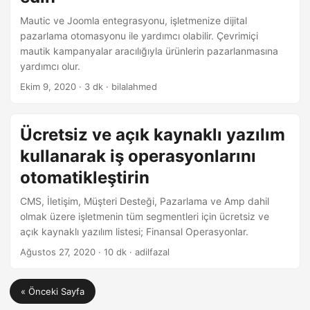
Mautic ve Joomla entegrasyonu, işletmenize dijital
pazarlama otomasyonu ile yardımcı olabilir. Çevrimiçi
mautik kampanyalar aracılığıyla ürünlerin pazarlanmasına
yardımcı olur.
Ekim 9, 2020
· 3 dk · bilalahmed
Ücretsiz ve açık kaynaklı yazılım
kullanarak iş operasyonlarını
otomatikleştirin
CMS, İletişim, Müşteri Desteği, Pazarlama ve Amp dahil
olmak üzere işletmenin tüm segmentleri için ücretsiz ve
açık kaynaklı yazılım listesi; Finansal Operasyonlar.
Ağustos 27, 2020
· 10 dk · adilfazal
« Önceki Sayfa