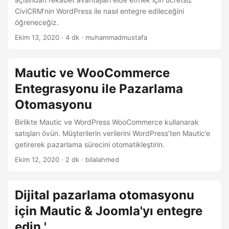
n
CiviCRM’nin WordPress ile nasıl entegre edileceğini
öğreneceğiz.
Ekim 13, 2020
· 4 dk · muhammadmustafa
Mautic ve WooCommerce
Entegrasyonu ile Pazarlama
Otomasyonu
Birlikte Mautic ve WordPress WooCommerce kullanarak
satışları övün. Müşterilerin verilerini WordPress’ten Mautic’e
getirerek pazarlama sürecini otomatikleştirin.
Ekim 12, 2020
· 2 dk · bilalahmed
Dijital pazarlama otomasyonu
için Mautic & Joomla'yı entegre
edin '