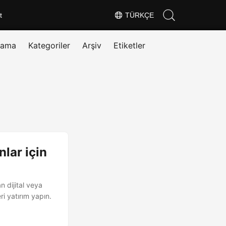
t
TÜRKÇE
rama
Kategoriler
Arşiv
Etiketler
nlar için
n dijital veya
ri yatırım yapın.