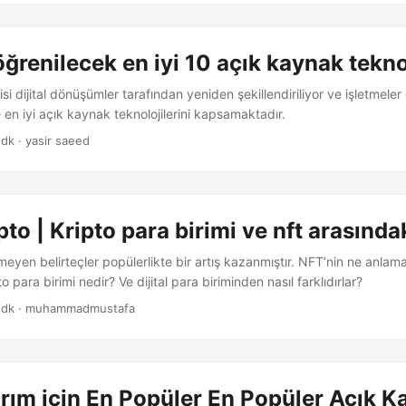
ğrenilecek en iyi 10 açık kaynak tekno
si dijital dönüşümler tarafından yeniden şekillendiriliyor ve işletmeler 
 en iyi açık kaynak teknolojilerini kapsamaktadır.
 dk · yasir saeed
pto | Kripto para birimi ve nft arasında
emeyen belirteçler popülerlikte bir artış kazanmıştır. NFT’nin ne anlama
 para birimi nedir? Ve dijital para biriminden nasıl farklıdırlar?
 dk · muhammadmustafa
rım için En Popüler En Popüler Açık 