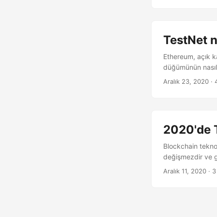
TestNet ne
Ethereum, açık ka
düğümünün nasıl 
Aralık 23, 2020
· 
2020'de 
Blockchain teknol
değişmezdir ve gel
Aralık 11, 2020
· 3