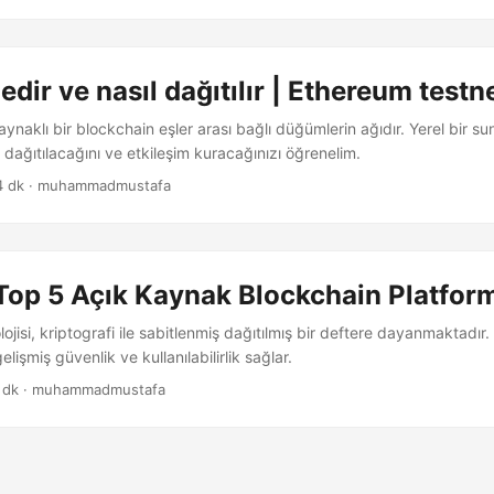
dir ve nasıl dağıtılır | Ethereum testne
ynaklı bir blockchain eşler arası bağlı düğümlerin ağıdır. Yerel bir 
dağıtılacağını ve etkileşim kuracağınızı öğrenelim.
4 dk · muhammadmustafa
Top 5 Açık Kaynak Blockchain Platfor
ojisi, kriptografi ile sabitlenmiş dağıtılmış bir deftere dayanmaktadı
işmiş güvenlik ve kullanılabilirlik sağlar.
 dk · muhammadmustafa