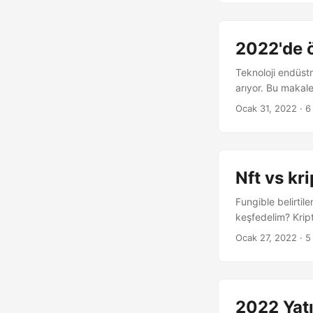
2022'de ö
Teknoloji endüstri
arıyor. Bu makale
Ocak 31, 2022
· 6
Nft vs kri
Fungible belirtil
keşfedelim? Kripto
Ocak 27, 2022
· 5
2022 Yatı