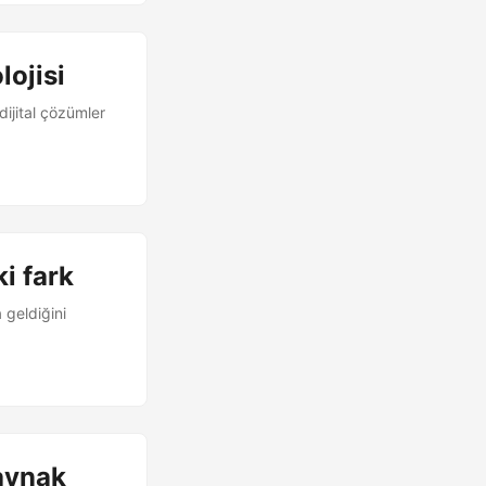
lojisi
dijital çözümler
ki fark
 geldiğini
Kaynak