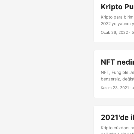
Kripto Pu
Kripto para birimi
2022’ye yatırım y
Ocak 26, 2022
· 5
NFT nedir
NFT, Fungible Jet
benzersiz, değişti
Kasım 23, 2021
· 
2021'de i
Kripto cüzdanı ne