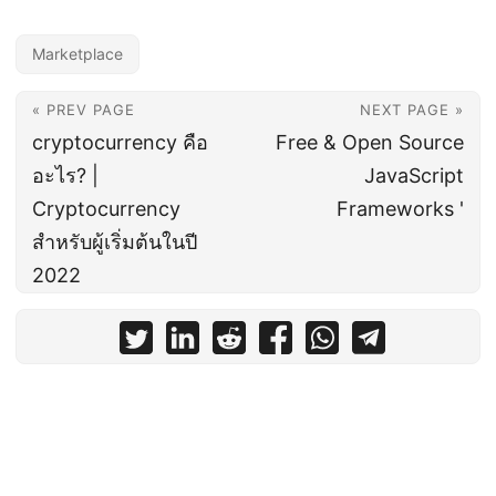
Marketplace
« PREV PAGE
NEXT PAGE »
cryptocurrency คือ
Free & Open Source
อะไร? |
JavaScript
Cryptocurrency
Frameworks '
สำหรับผู้เริ่มต้นในปี
2022