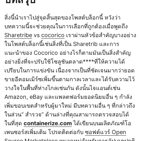
สิ่งนี้นำเราไปสู่จุดสิ้นสุดของโพสต์บล็อกนี้ หวังว่า
บทความนี้จะช่วยคุณในการเลือกที่ถูกต้องเมื่อพูดถึง
Sharetribe
vs
cocorico
เราผ่านหัวข้อสำคัญบางอย่าง
ในโพสต์บล็อกนี้เช่นสิ่งที่เป็น Sharetrib และการ
แนะนำของ Cocorico อย่างไรก็ตามมันเป็นสิ่งสำคัญ
อย่างยิ่งที่จะปรับใช้โซลูชันตลาด****ที่ให้ความได้
เปรียบในการแข่งขัน เนื่องจากเป็นที่ชัดเจนมากว่ายอด
ขายอีคอมเมิร์ซเพิ่มขึ้นตามกาลเวลาและได้รับความไว้
วางใจในพื้นที่ห่างไกลเช่นกัน ดังนั้นไจแอนต์เช่น
Amazon, eBay และแพลตฟอร์มยอดนิยมอื่น ๆ กำลัง
เพิ่มขอบเขตสำหรับผู้มาใหม่ มีบทความอื่น ๆ ที่กล่าวถึง
ในส่วน“ สำรวจ” ด้านล่างที่คุณสามารถตรวจสอบได้
ในที่สุด
containerize.com
ได้เขียนบนผลิตภัณฑ์โอ
เพนซอร์สเพิ่มเติม โปรดติดต่อกับ
ซอฟต์แวร์ Open
Source Marketplace
หมวดหมู่สำหรับการอัปเดตปกติ