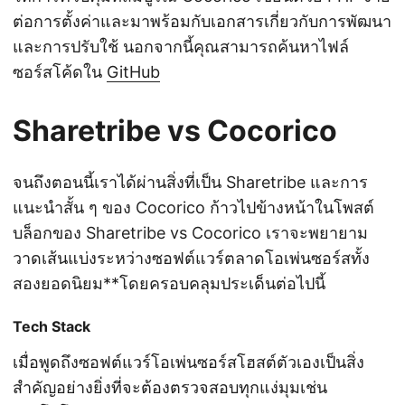
ต่อการตั้งค่าและมาพร้อมกับเอกสารเกี่ยวกับการพัฒนา
และการปรับใช้ นอกจากนี้คุณสามารถค้นหาไฟล์
ซอร์สโค้ดใน
GitHub
Sharetribe vs Cocorico
จนถึงตอนนี้เราได้ผ่านสิ่งที่เป็น Sharetribe และการ
แนะนำสั้น ๆ ของ Cocorico ก้าวไปข้างหน้าในโพสต์
บล็อกของ Sharetribe vs Cocorico เราจะพยายาม
วาดเส้นแบ่งระหว่างซอฟต์แวร์ตลาดโอเพ่นซอร์สทั้ง
สองยอดนิยม**โดยครอบคลุมประเด็นต่อไปนี้
Tech Stack
เมื่อพูดถึงซอฟต์แวร์โอเพ่นซอร์สโฮสต์ตัวเองเป็นสิ่ง
สำคัญอย่างยิ่งที่จะต้องตรวจสอบทุกแง่มุมเช่น