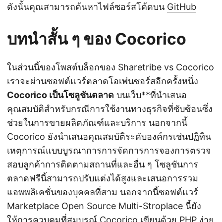
ดังนั้นคุณสามารถค้นหาไฟล์ซอร์สโค้ดบน
GitHub
บทนำสั้น ๆ ของ Cocorico
ในส่วนนี้ของโพสต์บล็อกของ Sharetribe vs Cocorico
เราจะผ่านซอฟต์แวร์ตลาดโอเพ่นซอร์สอีกครั้งหนึ่ง
Cocorico เป็นโซลูชันตลาด
บนเว็บ**ที่นำเสนอ
คุณสมบัติสำหรับกรณีการใช้งานทางธุรกิจที่ซับซ้อนซึ่ง
ช่วยในการขายผลิตภัณฑ์และบริการ นอกจากนี้
Cocorico ยังนำเสนอคุณสมบัติระดับองค์กรเช่นปฏิทิน
เหตุการณ์แบบบูรณาการการจัดการการจองการตรวจ
สอบลูกค้าการติดตามสถานที่และอื่น ๆ โซลูชันการ
ตลาดฟรีนี้สามารถปรับแต่งได้สูงและเสนอการรวม
แอพพลิเคชั่นของบุคคลที่สาม นอกจากนี้ซอฟต์แวร์
Marketplace Open Source Multi-Stroplace นี้ยัง
ให้การควบคุมที่สมบูรณ์ Cocorico เขียนด้วย PHP ง่าย