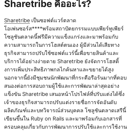
Sharetribe คืออะไร?
Sharetribe
เป็นซอฟต์แวร์ตลาด
โอเพ่นซอร์ส****พร้อมสถาปัตยกรรมแบบเพียร์ทูเพียร์
โซลูชันตลาดนี้ฟรีมีความแข็งแกร่งและมาพร้อมกับ
ความสามารถในการโฮสต์ตนเอง ผู้มีส่วนได้เสียทาง
ธุรกิจสามารถปรับใช้ซอฟต์แวร์นี้เพื่อขายสินค้าและ
บริการได้อย่างง่ายดาย Sharetribe ยังจัดการโฮสติ้
งการเพิ่มประสิทธิภาพกลไกค้นหาและขยายได้สูง
นอกจากนี้ยังมีชุมชนนักพัฒนาที่กระตือรือร้นมากที่ตอบ
สนองต่อการสอบถามผู้ใช้และการพัฒนาล่าสุดอย่าง
แข็งขัน Sharetribe เสนอหน้าโปรไฟล์ที่ปรับแต่งได้ซึ่ง
เจ้าของธุรกิจสามารถปรับแต่งรายชื่อการจัดอันดับ
ผลิตภัณฑ์และบทวิจารณ์ส่วนบุคคล โซลูชันตลาดเสรีนี้
เขียนขึ้นใน Ruby on Rails และมาพร้อมกับเอกสารที่
ครอบคลุมเกี่ยวกับการพัฒนาการปรับใช้และการใช้งาน