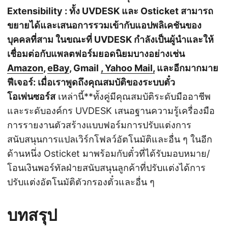
Extensibility
: ทั้ง UVDESK และ Osticket สามารถ
ขยายได้และเสนอการรวมเข้ากับแอปพลิเคชันของ
บุคคลที่สาม ในขณะที่ UVDESK กำลังเป็นผู้นำและให้
เชื่อมต่อกับแพลตฟอร์มยอดนิยมบางอย่างเช่น
Amazon
,
eBay
, Gmail
, Yahoo Mail,
และอีกมากมาย
ฟีเจอร์
: เมื่อเราพูดถึงคุณสมบัติของระบบตั๋ว
โอเพ่นซอร์ส
เหล่านี้**ทั้งคู่มีคุณสมบัติระดับมืออาชีพ
และระดับองค์กร UVDESK เสนอฐานความรู้เครื่องมือ
การรายงานตัวสร้างแบบฟอร์มการปรับแต่งการ
สนับสนุนการแปลเวิร์กโฟลว์อัตโนมัติและอื่น ๆ ในอีก
ด้านหนึ่ง Osticket มาพร้อมกับตั๋วที่ได้รับมอบหมาย/
โอนเงินพอร์ทัลฝ่ายสนับสนุนลูกค้าที่ปรับแต่งได้การ
ปรับแต่งอัตโนมัติตัวกรองตั๋วและอื่น ๆ
บทสรุป