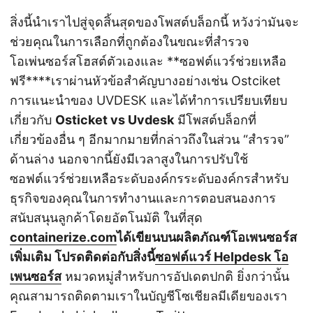
สิ่งนี้นำเราไปสู่จุดสิ้นสุดของโพสต์บล็อกนี้ หวังว่ามันจะ
ช่วยคุณในการเลือกที่ถูกต้องในขณะที่สำรวจ
โอเพ่นซอร์สโฮสต์ตัวเองและ **ซอฟต์แวร์ช่วยเหลือ
ฟรี****เราผ่านหัวข้อสำคัญบางอย่างเช่น Ostciket
การแนะนำของ UVDESK และได้ทำการเปรียบเทียบ
เกี่ยวกับ
Osticket vs Uvdesk
มีโพสต์บล็อกที่
เกี่ยวข้องอื่น ๆ อีกมากมายที่กล่าวถึงในส่วน “สำรวจ”
ด้านล่าง นอกจากนี้ยังมีเวลาสูงในการปรับใช้
ซอฟต์แวร์ช่วยเหลือระดับองค์กรระดับองค์กรสำหรับ
ธุรกิจของคุณในการทำงานและการตอบสนองการ
สนับสนุนลูกค้าโดยอัตโนมัติ ในที่สุด
containerize.com
ได้เขียนบนผลิตภัณฑ์โอเพนซอร์ส
เพิ่มเติม โปรดติดต่อกับสิ่งนี้
ซอฟต์แวร์ Helpdesk โอ
เพนซอร์ส
หมวดหมู่สำหรับการอัปเดตปกติ ยิ่งกว่านั้น
คุณสามารถติดตามเราในบัญชีโซเชียลมีเดียของเรา