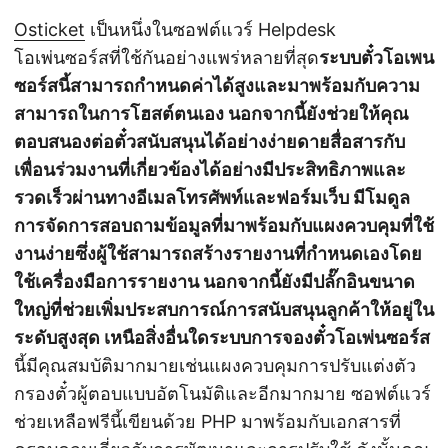
Osticket
เป็นหนึ่งในซอฟต์แวร์ Helpdesk
โอเพ่นซอร์สที่ใช้กันอย่างแพร่หลายที่สุด
ระบบตั๋วโอเพน
ซอร์สนี้สามารถกำหนดค่าได้สูงและมาพร้อมกับความ
สามารถในการโฮสต์ตนเอง นอกจากนี้ยังช่วยให้คุณ
ตอบสนองต่อตั๋วสนับสนุนได้อย่างง่ายดายสื่อสารกับ
เพื่อนร่วมงานที่เกี่ยวข้องได้อย่างมีประสิทธิภาพและ
รวดเร็วผ่านทางอีเมลโทรศัพท์และฟอร์มเว็บ มีโมดูล
การจัดการสอบถามข้อมูลที่มาพร้อมกับแผงควบคุมที่ใช้
งานง่ายซึ่งผู้ใช้สามารถสร้างรายงานที่กำหนดเองโดย
ใช้เครื่องมือการรายงาน นอกจากนี้ยังมีปลั๊กอินขนาด
ใหญ่ที่ช่วยเพิ่มประสบการณ์การสนับสนุนลูกค้าให้อยู่ใน
ระดับสูงสุด เหนือสิ่งอื่นใดระบบการจองตั๋วโอเพ่นซอร์ส
นี้มีคุณสมบัติมากมายเช่นแผงควบคุมการปรับแต่งตัว
กรองตั๋วผู้ตอบแบบอัตโนมัติและอีกมากมาย ซอฟต์แวร์
ช่วยเหลือฟรีนี้เขียนด้วย PHP มาพร้อมกับเอกสารที่