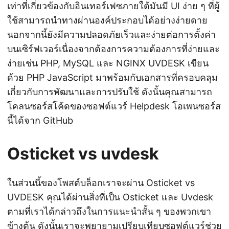
เท่าที่เกี่ยวข้องกับอินเทอร์เฟซภายใต้มันมี UI ง่าย ๆ ที่ผู้
ใช้สามารถนำทางผ่านองค์ประกอบได้อย่างง่ายดาย
นอกจากนี้ยังมีความปลอดภัยเร็วและง่ายต่อการตั้งค่า
บนเซิร์ฟเวอร์เนื่องจากต้องการความต้องการที่ง่ายและ
ง่ายเช่น PHP, MySQL และ NGINX UVDESK เขียน
ด้วย PHP JavaScript มาพร้อมกับเอกสารที่ครอบคลุม
เกี่ยวกับการพัฒนาและการปรับใช้ ดังนั้นคุณสามารถ
โคลนซอร์สโค้ดของซอฟต์แวร์ Helpdesk โอเพนซอร์ส
นี้ได้จาก
GitHub
Osticket vs uvdesk
ในส่วนนี้ของโพสต์บล็อกเราจะผ่าน Osticket vs
UVDESK คุณได้ผ่านสิ่งที่เป็น Osticket และ Uvdesk
ตามที่เราได้กล่าวถึงในการแนะนำสั้น ๆ ของพวกเขา
ข้างต้น ดังนั้นเราจะพยายามเปรียบเทียบซอฟต์แวร์ช่วย