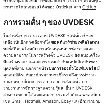
ครอบคลุมเกี่ยวกับการพัฒนาและการปรับใช้ ดังนั้นคุณ
สามารถโคลนซอร์สโค้ดของ Osticket จาก
GitHub
ภาพรวมสั้น ๆ ของ UVDESK
ในส่วนนี้เราจะตรวจสอบ
UVDESK
ซอฟต์แวร์ช่วย
เหลือ เป็นอีกทางเลือกหนึ่ง
ซอฟต์แวร์ช่วยเหลือโอเพน
ซอร์ส
ที่มาพร้อมกับการสนับสนุนหลายช่องทางและ
ความสามารถในการสร้างตั๋ว UVDESK ยังเสนอเครื่อง
มือสร้างรายงานและการรวมเข้ากับแอปพลิเคชันของ
บุคคลที่สาม นอกจากนี้
ระบบการจองตั๋วโอเพ่นซอร์ส
มี
คุณสมบัติระดับองค์กรมากมายซึ่งรวมถึงการทำงาน
ร่วมกันทางอีเมลการจัดการตั๋วการส่งต่อตั๋วการ
รายงานการจัดการฐานความรู้และอื่น ๆ UVDESK
สามารถขยายได้และเสนอการรวมเข้ากับแอพยอดนิยม
เช่น Gmail, Hotmail, Amazon, Ebay และอีกมากมาย