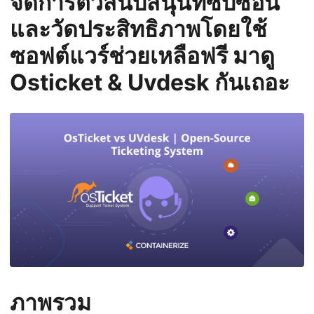
จัดการตั๋วสนับสนุนที่ซับซ้อน
n
และวัดประสิทธิภาพโดยใช้
ซอฟต์แวร์ช่วยเหลือฟรี มาดู
Osticket & Uvdesk กันเถอะ
ภาพรวม