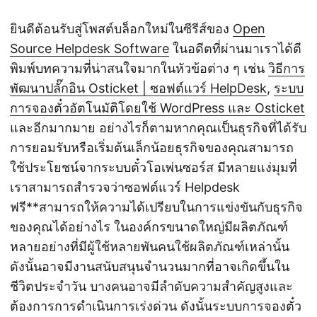
ยินดีต้อนรับสู่โพสต์บล็อกใหม่ในซีรีส์ของ
Open
Source Helpdesk Software
ในอดีตที่ผ่านมาเราได้ตี
พิมพ์บทความที่น่าสนใจมากในหัวข้อต่าง ๆ เช่น
วิธีการ
พัฒนาปลั๊กอิน Osticket | ซอฟต์แวร์ HelpDesk
,
ระบบ
การจองตั๋วอัตโนมัติโดยใช้ WordPress และ Osticket
และอีกมากมาย อย่างไรก็ตามหากคุณเป็นธุรกิจที่ได้รับ
การยอมรับหรือเริ่มต้นเล็กน้อยธุรกิจของคุณสามารถ
ใช้ประโยชน์จากระบบตั๋วโอเพ่นซอร์ส มีหลายแง่มุมที่
เราสามารถสำรวจว่าซอฟต์แวร์ Helpdesk
ฟรี**สามารถให้ความได้เปรียบในการแข่งขันกับธุรกิจ
ของคุณได้อย่างไร ในองค์กรขนาดใหญ่มีผลิตภัณฑ์
หลายอย่างที่มีผู้ใช้หลายพันคนใช้ผลิตภัณฑ์เหล่านั้น
ดังนั้นอาจมีงานสนับสนุนจำนวนมากที่อาจเกิดขึ้นใน
ชีวิตประจำวัน บางคนอาจมีลำดับความสำคัญสูงและ
ต้องการการดำเนินการเร่งด่วน ดังนั้นระบบการจองตั๋ว