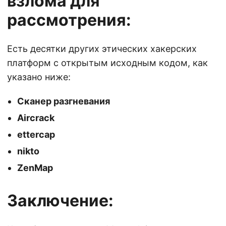
взлома для
рассмотрения:
Есть десятки других этических хакерских
платформ с открытым исходным кодом, как
указано ниже:
Сканер разгневания
Aircrack
ettercap
nikto
ZenMap
Заключение: