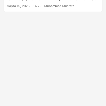
n
марта 15, 2023
· 3 мин · Muhammad Mustafa