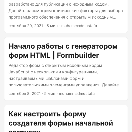
n
разработано для публикации с исходным кодом.
Давайте рассмотрим критические факторы для выбора
программного обеспечения с открытым исходным
кодом.
сентября 29, 2021
· 5 мин · muhammadmustafa
Начало работы с генератором
форм HTML | Formbuilder
Редактор форм с открытым исходным кодом
JavaScript с несколькими конфигурациями,
настраиваемыми шаблонами форм и
пользовательскими элементами управления. Давайте
научимся настроить FormBuilder.
сентября 8, 2021
· 5 мин · muhammadmustafa
Как настроить форму
создателя формы начальной