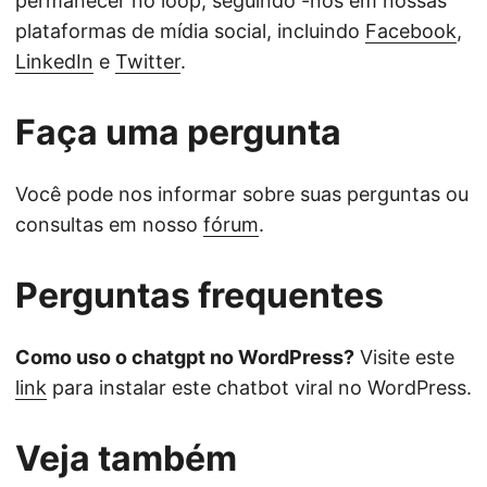
permanecer no loop, seguindo -nos em nossas
plataformas de mídia social, incluindo
Facebook
,
LinkedIn
e
Twitter
.
Faça uma pergunta
Você pode nos informar sobre suas perguntas ou
consultas em nosso
fórum
.
Perguntas frequentes
Como uso o chatgpt no WordPress?
Visite este
link
para instalar este chatbot viral no WordPress.
Veja também