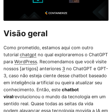
Visão geral
Como prometido, estamos aqui com outro
tutorial
chatgpt
no qual exploraremos o ChatGPT
para
WordPress
. Recomendamos que você visite
nossos [artigos] anteriores
3
no ChatGPT e GPT-
3, caso não esteja ciente desse chatbot baseado
em inteligência artificial ou queira atualizar seu
conhecimento. Então, este
chatbot
viral
revolucionou o mundo da tecnologia em um
sentido real. Quase todas as seitas da vida
podem alavancar essa tecnologia movida a IA em