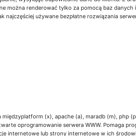
zne można renderować tylko za pomocą baz danych 
ak najczęściej używane bezpłatne rozwiązania serw
iędzyplatform (x), apache (a), maradb (m), php (p) i
 otwarte oprogramowanie serwera WWW. Pomaga pro
cje internetowe lub strony internetowe w ich środow