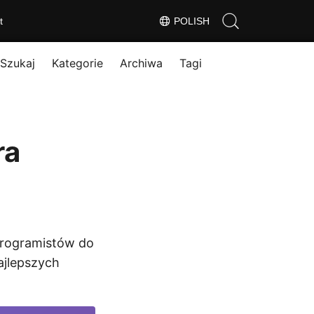
t
POLISH
Szukaj
Kategorie
Archiwa
Tagi
ra
programistów do
ajlepszych