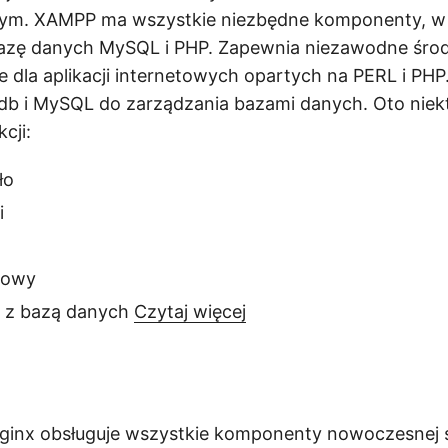
nym. XAMPP ma wszystkie niezbędne komponenty, w
bazę danych MySQL i PHP. Zapewnia niezawodne śro
 dla aplikacji internetowych opartych na PERL i PHP
db i MySQL do zarządzania bazami danych. Oto niek
cji:
ło
i
niowy
z bazą danych
Czytaj więcej
nx obsługuje wszystkie komponenty nowoczesnej s