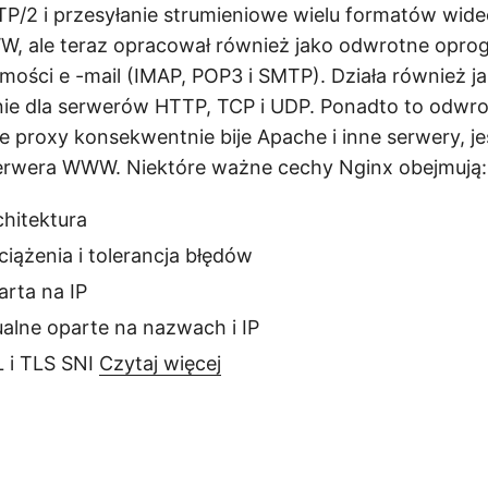
/2 i przesyłanie strumieniowe wielu formatów wideo
W, ale teraz opracował również jako odwrotne opr
mości e -mail (IMAP, POP3 i SMTP). Działa również j
nie dla serwerów HTTP, TCP i UDP. Ponadto to odwr
proxy konsekwentnie bije Apache i inne serwery, jeś
erwera WWW. Niektóre ważne cechy Nginx obejmują:
hitektura
iążenia i tolerancja błędów
arta na IP
alne oparte na nazwach i IP
L i TLS SNI
Czytaj więcej