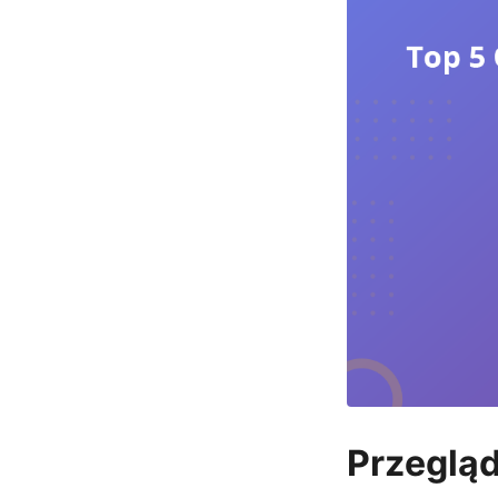
Przeglą