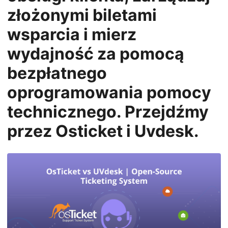
n
złożonymi biletami
wsparcia i mierz
wydajność za pomocą
bezpłatnego
oprogramowania pomocy
technicznego. Przejdźmy
przez Osticket i Uvdesk.