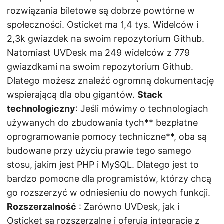
rozwiązania biletowe są dobrze powtórne w
społeczności. Osticket ma 1,4 tys. Widelców i
2,3k gwiazdek na swoim repozytorium Github.
Natomiast UVDesk ma 249 widelców z 779
gwiazdkami na swoim repozytorium Github.
Dlatego możesz znaleźć ogromną dokumentację
wspierającą dla obu gigantów.
Stack
technologiczny
: Jeśli mówimy o technologiach
używanych do zbudowania tych** bezpłatne
oprogramowanie pomocy techniczne**, oba są
budowane przy użyciu prawie tego samego
stosu, jakim jest PHP i MySQL. Dlatego jest to
bardzo pomocne dla programistów, którzy chcą
go rozszerzyć w odniesieniu do nowych funkcji.
Rozszerzalność
: Zarówno UVDesk, jak i
Osticket są rozszerzalne i oferują integrację z