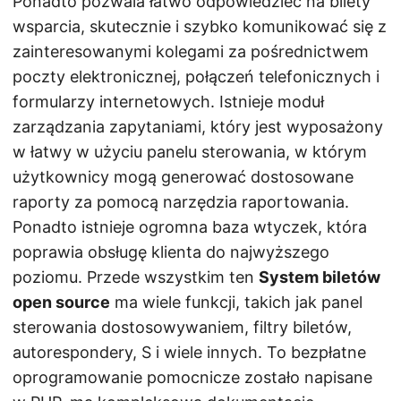
Ponadto pozwala łatwo odpowiedzieć na bilety
wsparcia, skutecznie i szybko komunikować się z
zainteresowanymi kolegami za pośrednictwem
poczty elektronicznej, połączeń telefonicznych i
formularzy internetowych. Istnieje moduł
zarządzania zapytaniami, który jest wyposażony
w łatwy w użyciu panelu sterowania, w którym
użytkownicy mogą generować dostosowane
raporty za pomocą narzędzia raportowania.
Ponadto istnieje ogromna baza wtyczek, która
poprawia obsługę klienta do najwyższego
poziomu. Przede wszystkim ten
System biletów
open source
ma wiele funkcji, takich jak panel
sterowania dostosowywaniem, filtry biletów,
autorespondery, S i wiele innych. To bezpłatne
oprogramowanie pomocnicze zostało napisane