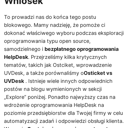
Wniosek
To prowadzi nas do końca tego postu
blokowego. Mamy nadzieję, że pomoże ci
dokonać właściwego wyboru podczas eksploracji
oprogramowania typu open source,
samodzielnego i
bezpłatnego oprogramowania
HelpDesk
. Przejrzeliśmy kilka krytycznych
tematów, takich jak Ostciket, wprowadzenie
UVDesk, a także porównaliśmy o
Osticket vs
UVDesk
. Istnieje wiele innych odpowiednich
postów na blogu wymienionych w sekcji
„Explore” poniżej. Ponadto najwyższy czas na
wdrożenie oprogramowania HelpDesk na
poziomie przedsiębiorstw dla Twojej firmy w celu
automatyzacji zadań i odpowiedzi obsługi klienta.