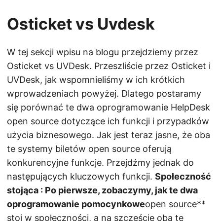
Osticket vs Uvdesk
W tej sekcji wpisu na blogu przejdziemy przez
Osticket vs UVDesk. Przeszliście przez Osticket i
UVDesk, jak wspomnieliśmy w ich krótkich
wprowadzeniach powyżej. Dlatego postaramy
się porównać te dwa oprogramowanie HelpDesk
open source dotyczące ich funkcji i przypadków
użycia biznesowego. Jak jest teraz jasne, że oba
te systemy biletów open source oferują
konkurencyjne funkcje. Przejdźmy jednak do
następujących kluczowych funkcji.
Społeczność
stojąca
: Po pierwsze, zobaczymy, jak te dwa
oprogramowanie pomocynkowe
open source**
stoi w społeczności, a na szczęście oba te