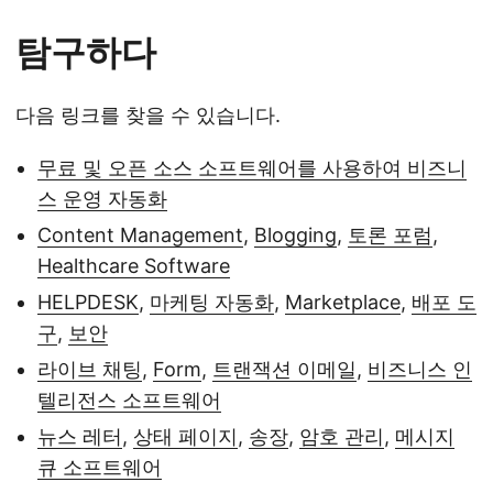
탐구하다
다음 링크를 찾을 수 있습니다.
무료 및 오픈 소스 소프트웨어를 사용하여 비즈니
스 운영 자동화
Content Management
,
Blogging
,
토론 포럼
,
Healthcare Software
HELPDESK
,
마케팅 자동화
,
Marketplace
,
배포 도
구
,
보안
라이브 채팅
,
Form
,
트랜잭션 이메일
,
비즈니스 인
텔리전스 소프트웨어
뉴스 레터
,
상태 페이지
,
송장
,
암호 관리
,
메시지
큐 소프트웨어