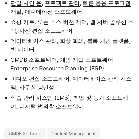
단일 사인 온
,
프로젝트 관리
,
빠른 응용 프로그램
개발
,
애니메이션 소프트웨어
쇼핑 카트
,
오픈 소스 버전 제어
,
웹 서버 솔루션 스
택
,
사진 편집 소프트웨어
데이터베이스 관리
,
화상 회의
,
블록 체인 플랫폼
,
빅 데이터
CMDB 소프트웨어
,
게임 개발 소프트웨어
,
Enterprise Resource Planning (ERP)
비디오 편집 소프트웨어
,
데이터베이스 관리 시스
템
,
사무실 생산성
학습 관리 시스템 (LMS)
,
백업 및 동기 소프트웨
어
,
디지털 법의학 소프트웨어
CMDB Software
Content Management