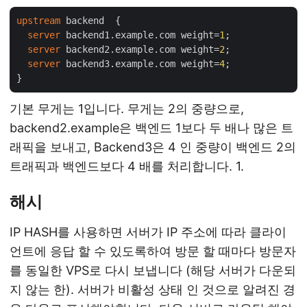
upstream
 backend  {

server
 backend1.example.com weight=
1
;

server
 backend2.example.com weight=
2
;

server
 backend3.example.com weight=
4
;

기본 무게는 1입니다. 무게는 2의 중량으로,
backend2.example은 백엔드 1보다 두 배나 많은 트
래픽을 보내고, Backend3은 4 인 중량이 백엔드 2의
트래픽과 백엔드보다 4 배를 처리합니다. 1.
해시
IP HASH를 사용하면 서버가 IP 주소에 따라 클라이
언트에 응답 할 수 있도록하여 방문 할 때마다 방문자
를 동일한 VPS로 다시 보냅니다 (해당 서버가 다운되
지 않는 한). 서버가 비활성 상태 인 것으로 알려진 경