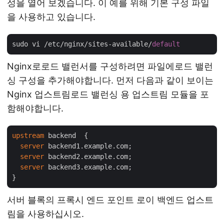
성을 열어 보겠습니다. 이 예를 위해 기본 구성 파일
을 사용하고 있습니다.
sudo vi /etc/nginx/sites-available/
default
Nginx로로드 밸런서를 구성하려면 파일에로드 밸런
싱 구성을 추가해야합니다. 먼저 다음과 같이 보이는
Nginx 업스트림로드 밸런싱 용 업스트림 모듈을 포
함해야합니다.
upstream
 backend  {

server
 backend1.example.com;

server
 backend2.example.com;

server
 backend3.example.com;

서버 블록의 프록시 엔드 포인트 로이 백엔드 업스트
림을 사용하십시오.