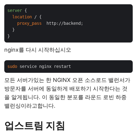
server
 {

location
 / {

proxy_pass
  http://backend;

  }

nginx를 다시 시작하십시오
sudo
모든 서버가있는 한 NGINX 오픈 소스로드 밸런서가
방문자를 서버에 동일하게 배포하기 시작한다는 것
을 알게됩니다. 이 동일한 분포를 라운드 로빈 하중
밸런싱이라고합니다.
업스트림 지침