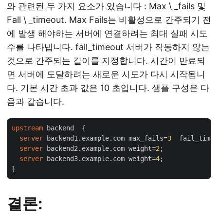
와 관련된 두 가지 요소가 있습니다 : Max \ _fails 및
Fall \ _timeout. Max Fails는 비활성으로 간주되기 전
에 발생 해야하는 서버에 연결하려는 최대 실패 시도
수를 나타냅니다. fall_timeout 서버가 작동하지 않는
것으로 간주되는 길이를 지정합니다. 시간이 만료되
면 서버에 도달하려는 새로운 시도가 다시 시작됩니
다. 기본 시간 초과 값은 10 초입니다. 샘플 구성은 다
음과 같습니다.
upstream
 backend  {

server
 backend1.example.com max_fails=
3
  fail_timeo
server
 backend2.example.com weight=
2
;

server
 backend3.example.com weight=
4
;

결론: