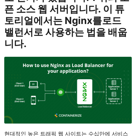
n
픈 소스 웹 서버입니다. 이 튜
토리얼에서는 Nginx를로드
밸런서로 사용하는 법을 배웁
니다.
현대적인 높은 트래픽 웹 사이트는 수십만에 서비스