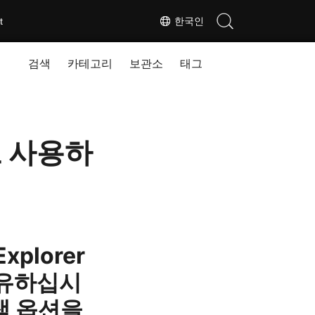
t
한국인
검색
카테고리
보관소
태그
 사용하
xplorer
공유하십시
색 옵션을