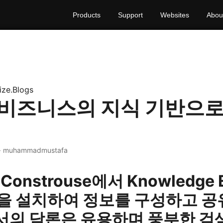
Products
Support
Websites
Abou
ize.Blogs
 비즈니스의 지식 기반으로
 · muhammadmustafa
, Constrouse에서 Knowledge E
을 설치하여 정보를 구성하고 
로서의 담론은 유용하며 풍부한 검