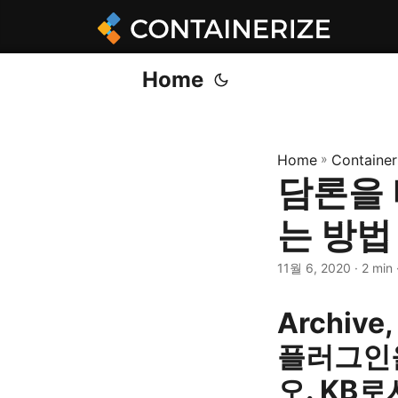
Home
Home
»
Container
담론을
는 방법
11월 6, 2020
· 2 min
Archive
플러그인
오. KB