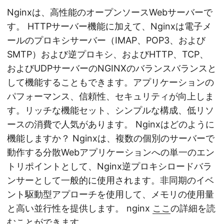
Nginxは、高性能のオープンソースWebサーバーで
す。 HTTPサーバー機能に加えて、Nginxは電子メ
ールのプロキシサーバー（IMAP、POP3、および
SMTP）および逆プロキシ、およびHTTP、TCP、
およびUDPサーバーのNGINXのバランスバランスと
して機能することもできます。アプリケーションの
パフォーマンス、信頼性、セキュリティが向上しま
す。リッチな機能セット、シンプルな構成、低リソ
ースの消費で人気があります。 Nginxはどのように
機能しますか？ Nginxは、複数の個別のサーバーで
動作する分散Webアプリケーションへの単一のエン
トリポイントとして、Nginx逆プロキシロードバラ
ンサーとして一般的に使用されます。非同期のイベ
ント駆動型アプローチを使用して、メモリの使用量
と高い並行性を提供します。 nginx
ここ
の詳細を読
むことができます。