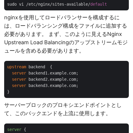
sudo vi /etc/nginx/sites-available/
default
nginxを使用してロードバランサーを構成するに
は、ロードバランシング構成をファイルに追加する
必要があります。 まず、このように見えるNginx
Upstream Load Balancingのアップストリームモジ
ュールを含める必要があります。
upstream
 backend  {

server
 backend1.example.com;

server
 backend2.example.com;

server
 backend3.example.com;

サーバーブロックのプロキシエンドポイントとし
て、このバックエンドを上流に使用します。
server
 {
