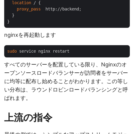
location
 / {

proxy_pass
  http://backend;

  }

nginxを再起動します
sudo
すべてのサーバーを配置している限り、Nginxのオ
ープンソースロードバランサーが訪問者をサーバー
に均等に配布し始めることがわかります。この等し
い分布は、ラウンドロビンロードバランシングと呼
ばれます。
上流の指令