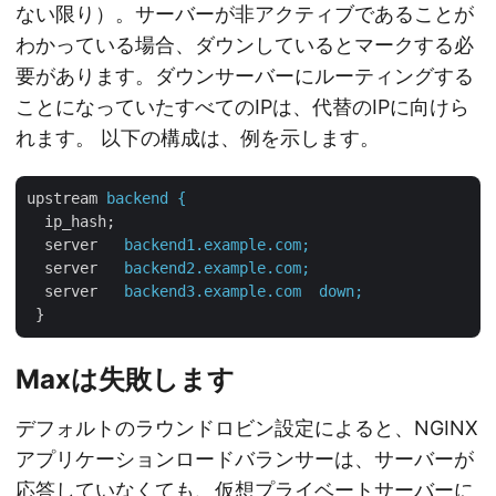
ない限り）。サーバーが非アクティブであることが
わかっている場合、ダウンしているとマークする必
要があります。ダウンサーバーにルーティングする
ことになっていたすべてのIPは、代替のIPに向けら
れます。 以下の構成は、例を示します。
upstream
backend {
ip_hash;
server
backend1.example.com;
server
backend2.example.com;
server
backend3.example.com  down;
}
Maxは失敗します
デフォルトのラウンドロビン設定によると、NGINX
アプリケーションロードバランサーは、サーバーが
応答していなくても、仮想プライベートサーバーに