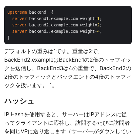
upstream
 backend  {

server
 backend1.example.com weight=
1
;

server
 backend2.example.com weight=
2
;

server
 backend3.example.com weight=
4
;

デフォルトの重みは1です。重量は2で、
BackEnd2.exampleはBackEnd1の2倍のトラフィッ
クを送信し、BackEnd3は4の重量で、BackEnd2の
2倍のトラフィックとバックエンドの4倍のトラフィ
ックを扱います。 1。
ハッシュ
IP Hashを使用すると、サーバーはIPアドレスに従
ってクライアントに応答し、訪問するたびに訪問者
を同じVPに送り返します（サーバーがダウンしてい