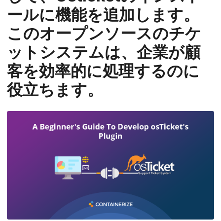
n
ールに機能を追加します。
このオープンソースのチケ
ットシステムは、企業が顧
客を効率的に処理するのに
役立ちます。