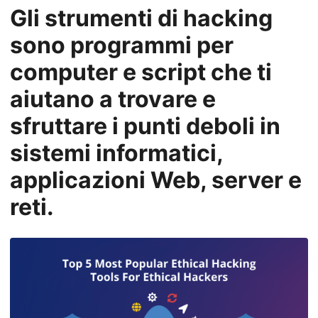
n
Gli strumenti di hacking
sono programmi per
computer e script che ti
aiutano a trovare e
sfruttare i punti deboli in
sistemi informatici,
applicazioni Web, server e
reti.