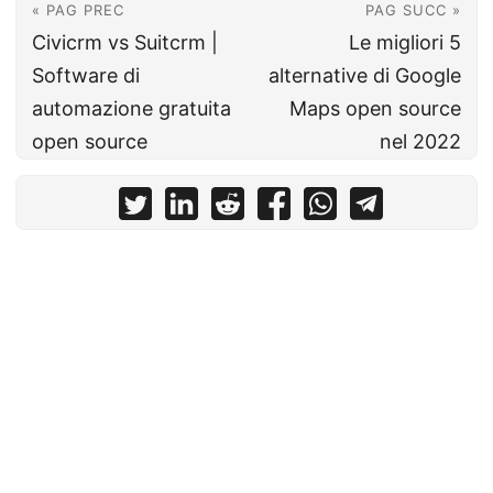
« PAG PREC
PAG SUCC »
Civicrm vs Suitcrm |
Le migliori 5
Software di
alternative di Google
automazione gratuita
Maps open source
open source
nel 2022