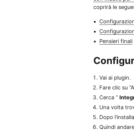
coprirà le segue
Configurazion
Configurazio
Pensieri finali
Configur
Vai ai plugin.
Fare clic su “
Cerca “
Inte
Una volta trova
Dopo l’installa
Quindi andar