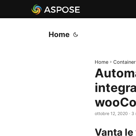
Home
Home
»
Container
Automa
integr
wooCo
ottobre 12, 2020
· 3 
Vanta le