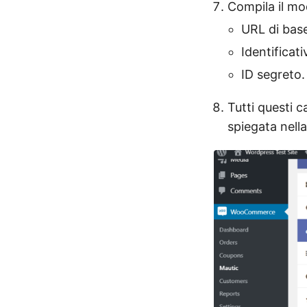
Compila il mo
URL di bas
Identificati
ID segreto.
Tutti questi 
spiegata nell