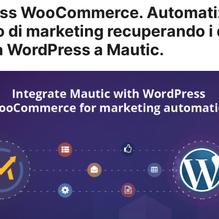
ss WooCommerce. Automatiz
 di marketing recuperando i d
da WordPress a Mautic.