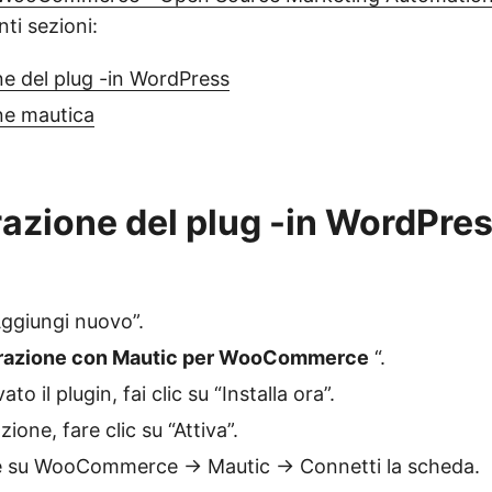
nti sezioni:
e del plug -in WordPress
ne mautica
azione del plug -in WordPre
Aggiungi nuovo”.
grazione con Mautic per WooCommerce
“.
to il plugin, fai clic su “Installa ora”.
zione, fare clic su “Attiva”.
e su WooCommerce -> Mautic -> Connetti la scheda.