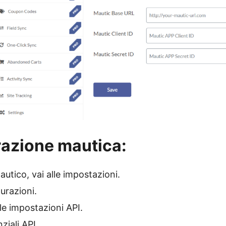
azione mautica:
autico, vai alle impostazioni.
gurazioni.
lle impostazioni API.
ziali API.