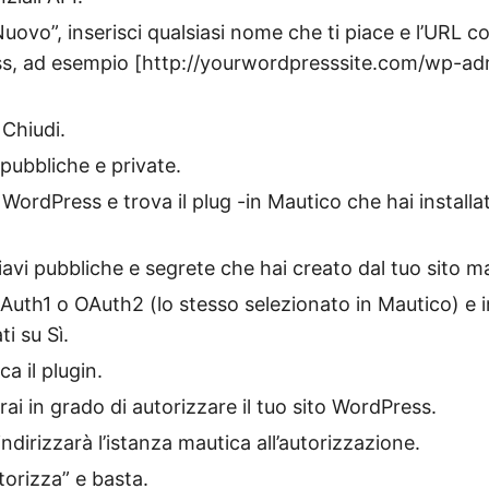
Nuovo”, inserisci qualsiasi nome che ti piace e l’URL 
ss, ad esempio [http://yourwordpresssite.com/wp-a
 Chiudi.
 pubbliche e private.
o WordPress e trova il plug -in Mautico che hai installa
hiavi pubbliche e segrete che hai creato dal tuo sito m
Auth1 o OAuth2 (lo stesso selezionato in Mautico) e 
ti su Sì.
ca il plugin.
ai in grado di autorizzare il tuo sito WordPress.
dirizzarà l’istanza mautica all’autorizzazione.
utorizza” e basta.