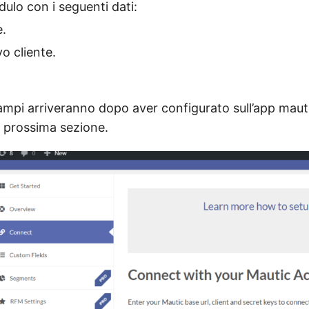
dulo con i seguenti dati:
e.
vo cliente.
campi arriveranno dopo aver configurato sull’app maut
a prossima sezione.