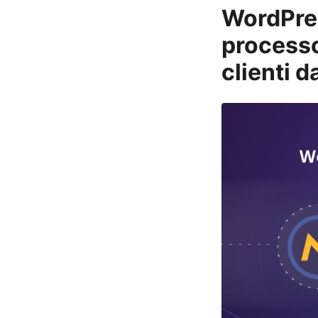
WordPre
processo
clienti 