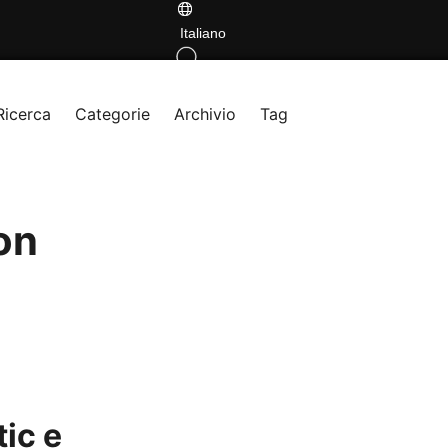
Italiano
Ricerca
Categorie
Archivio
Tag
on
ic e