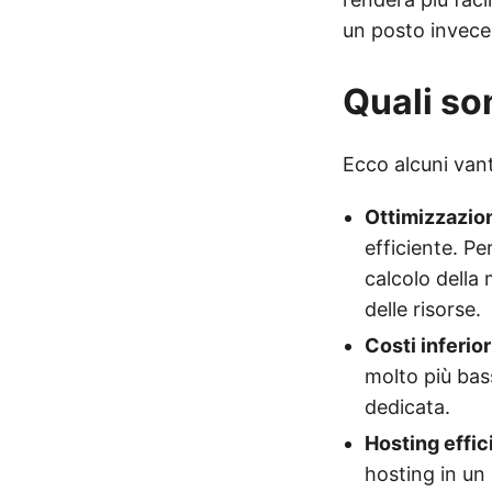
un posto invece
Quali so
Ecco alcuni vant
Ottimizzazion
efficiente. Pe
calcolo della
delle risorse.
Costi inferior
molto più bass
dedicata.
Hosting effic
hosting in un