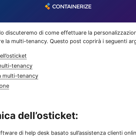
lo discuteremo di come effettuare la personalizzazion
e la multi-tenancy. Questo post coprirà i seguenti ar
ll’osticket
ulti-tenancy
a multi-tenancy
ione
ca dell’osticket:
ftware di help desk basato sull’assistenza clienti onl