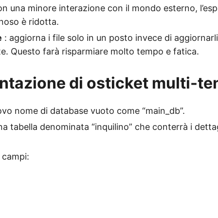
n una minore interazione con il mondo esterno, l’esp
oso è ridotta.
e
: aggiorna i file solo in un posto invece di aggiornarli
. Questo farà risparmiare molto tempo e fatica.
tazione di osticket multi-te
ovo nome di database vuoto come “main_db”.
a tabella denominata “inquilino” che conterrà i dettagli
 campi: