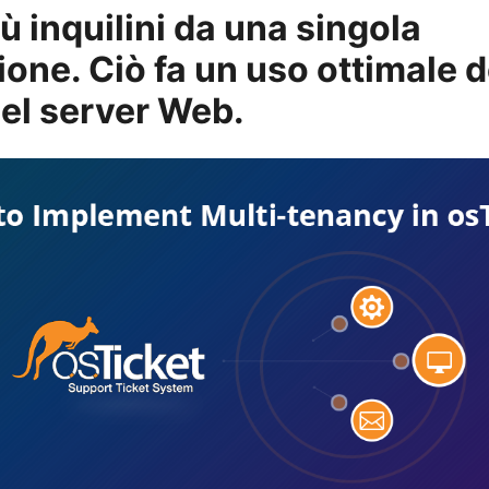
ù inquilini da una singola
ione. Ciò fa un uso ottimale d
del server Web.