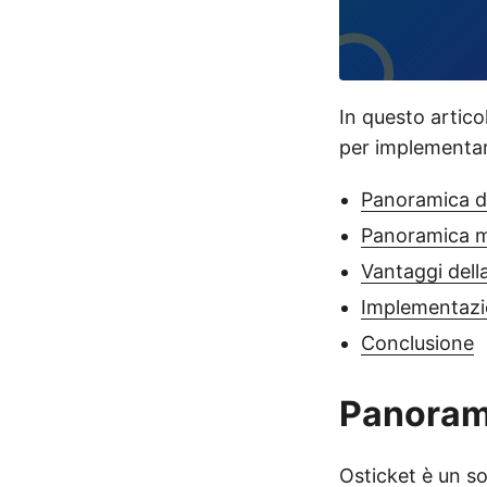
In questo artico
per implementar
Panoramica de
Panoramica m
Vantaggi dell
Implementaz
Conclusione
Panorami
Osticket
è un so