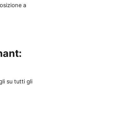
osizione a
nant:
 su tutti gli