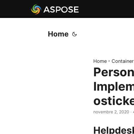
Home
Home
»
Container
Person
Implem
ostick
novembre 2, 2020
· 
Helpdesk