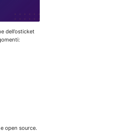
e dell’osticket
gomenti:
ine open source.