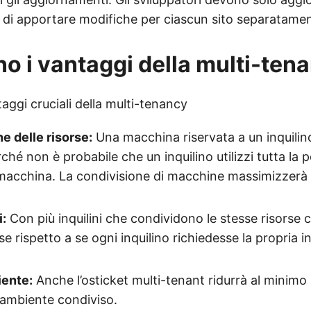
 di apportare modifiche per ciascun sito separatamen
no i vantaggi della multi-ten
aggi cruciali della multi-tenancy
e delle risorse:
Una macchina riservata a un inquilin
rché non è probabile che un inquilino utilizzi tutta la 
 macchina. La condivisione di macchine massimizzerà l
i:
Con più inquilini che condividono le stesse risorse
e rispetto a se ogni inquilino richiedesse la propria i
iente:
Anche l’osticket multi-tenant ridurrà al minimo i
 ambiente condiviso.