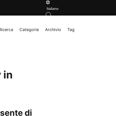
Italiano
Ricerca
Categorie
Archivio
Tag
 in
sente di