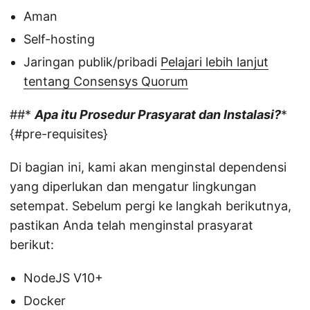
Aman
Self-hosting
Jaringan publik/pribadi
Pelajari lebih lanjut
tentang Consensys Quorum
##*
Apa itu Prosedur Prasyarat dan Instalasi?
*
{#pre-requisites}
Di bagian ini, kami akan menginstal dependensi
yang diperlukan dan mengatur lingkungan
setempat. Sebelum pergi ke langkah berikutnya,
pastikan Anda telah menginstal prasyarat
berikut:
NodeJS V10+
Docker