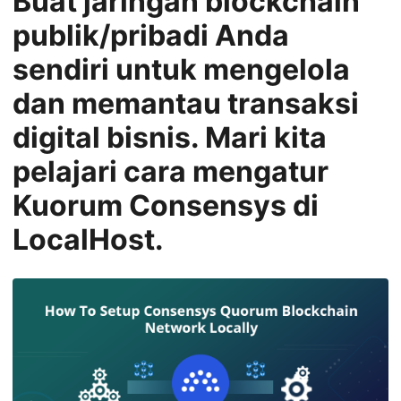
Buat jaringan blockchain
n
publik/pribadi Anda
sendiri untuk mengelola
dan memantau transaksi
digital bisnis. Mari kita
pelajari cara mengatur
Kuorum Consensys di
LocalHost.