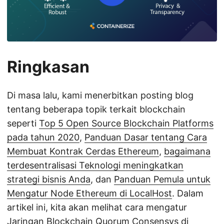
Ringkasan
Di masa lalu, kami menerbitkan posting blog
tentang beberapa topik terkait blockchain
seperti
Top 5 Open Source Blockchain Platforms
pada tahun 2020
,
Panduan Dasar tentang Cara
Membuat Kontrak Cerdas Ethereum
,
bagaimana
terdesentralisasi Teknologi meningkatkan
strategi bisnis Anda
, dan
Panduan Pemula untuk
Mengatur Node Ethereum di LocalHost
. Dalam
artikel ini, kita akan melihat cara mengatur
Jaringan Blockchain Quorum Consensys di