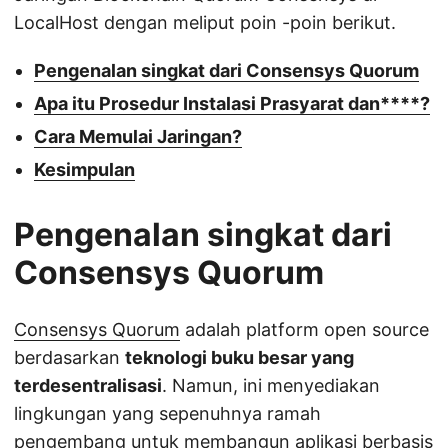
LocalHost dengan meliput poin -poin berikut.
Pengenalan singkat dari Consensys Quorum
Apa itu Prosedur Instalasi Prasyarat dan****?
Cara Memulai Jaringan?
Kesimpulan
Pengenalan singkat dari
Consensys Quorum
Consensys Quorum
adalah platform open source
berdasarkan
teknologi buku besar yang
terdesentralisasi
. Namun, ini menyediakan
lingkungan yang sepenuhnya ramah
pengembang untuk membangun aplikasi berbasis