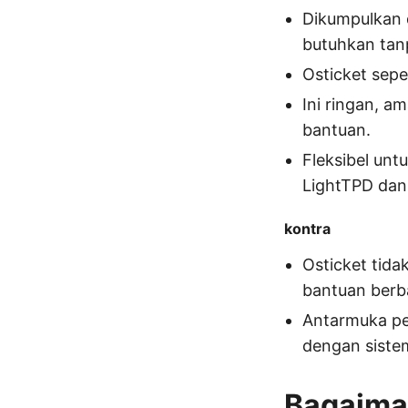
Dikumpulkan d
butuhkan tanp
Osticket sep
Ini ringan, 
bantuan.
Fleksibel unt
LightTPD dan I
kontra
Osticket tidak
bantuan berba
Antarmuka pe
dengan siste
Bagaiman