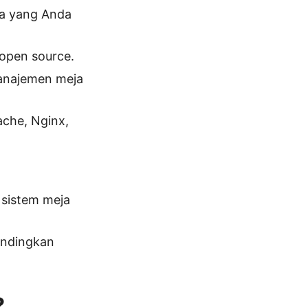
ua yang Anda
 open source.
manajemen meja
ache, Nginx,
i sistem meja
andingkan
?