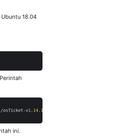
i Ubuntu 18.04
Perintah
1
/osTicket-v
1
.
14
.
1
tah ini.