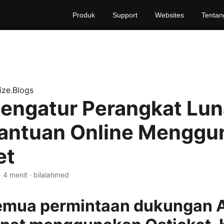
Produk
Support
Websites
Tentan
ize.Blogs
engatur Perangkat Lu
antuan Online Menggu
et
· 4 menit · bilalahmed
semua permintaan dukungan A