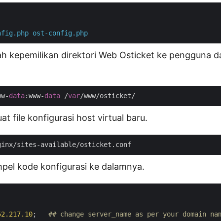
nfig.php ost-config.php
h kepemilikan direktori Web Osticket ke pengguna 
ww-
data
:www-
data
 /
var
uat file konfigurasi host virtual baru.
pel kode konfigurasi ke dalamnya.
52.217.10
;   
## change server_name as per your domain na