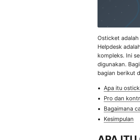
Osticket adalah
Helpdesk adalah
kompleks. Ini s
digunakan. Bagi
bagian berikut da
Apa itu ostic
Pro dan kontr
Bagaimana ca
Kesimpulan
APA ITU