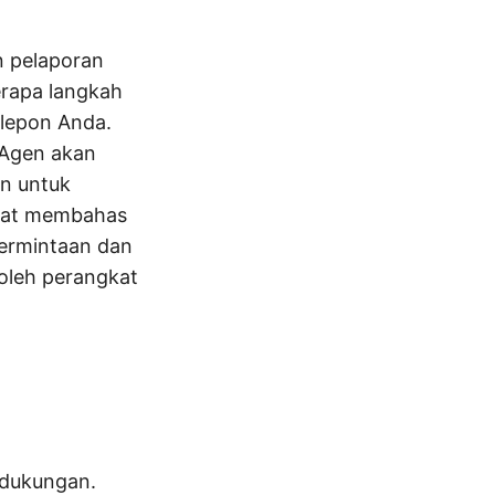
 pelaporan
rapa langkah
elepon Anda.
 Agen akan
n untuk
pat membahas
permintaan dan
oleh perangkat
 dukungan.