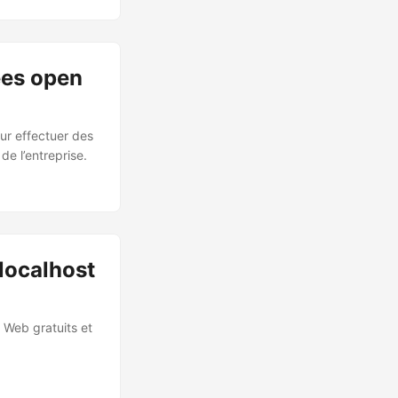
ées open
our effectuer des
de l’entreprise.
localhost
 Web gratuits et