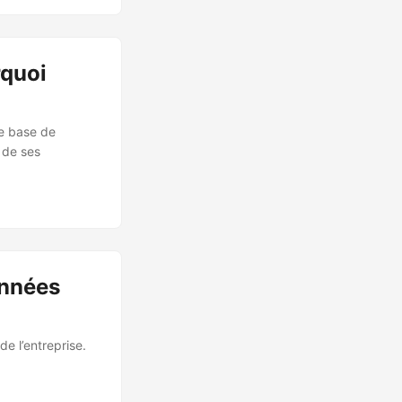
rquoi
e base de
n de ses
onnées
e l’entreprise.