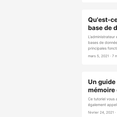
Qu'est-ce
base de 
L’administrateur
bases de données
principales fonct
mars 5, 2021
· 7 m
Un guide 
mémoire 
Ce tutoriel vous
également appelé
février 24, 2021
·