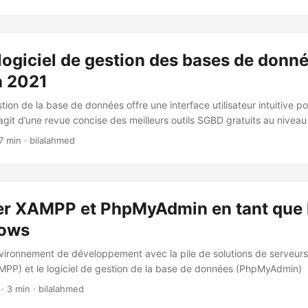
logiciel de gestion des bases de donn
n 2021
stion de la base de données offre une interface utilisateur intuitive p
s’agit d’une revue concise des meilleurs outils SGBD gratuits au niveau 
7 min · bilalahmed
er XAMPP et PhpMyAdmin en tant que 
dows
vironnement de développement avec la pile de solutions de serveurs
PP) et le logiciel de gestion de la base de données (PhpMyAdmin)
· 3 min · bilalahmed