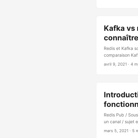
Kafka vs 
connaîtr
Redis et Kafka so
comparaison Kaf
avril 9, 2021
· 4 m
Introduct
fonctionn
Redis Pub / Sous
un canal / sujet 
mars 5, 2021
· 5 