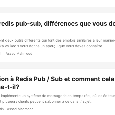
redis pub-sub, différences que vous d
e
nt deux outils différents qui font des emplois similaires à leur manièr
ka vs Redis vous donne un aperçu que vous devez connaître.
in · Assad Mahmood
ion à Redis Pub / Sub et comment cela
e-t-il?
 implémente un système de messagerie en temps réel, où les éditeurs
et plusieurs clients peuvent s’abonner à ce canal / sujet.
min · Assad Mahmood