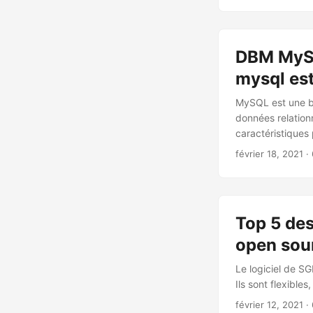
DBM MySQ
mysql est
MySQL est une ba
données relationn
caractéristiques
février 18, 2021
· 
Top 5 des
open sou
Le logiciel de SG
Ils sont flexible
février 12, 2021
· 