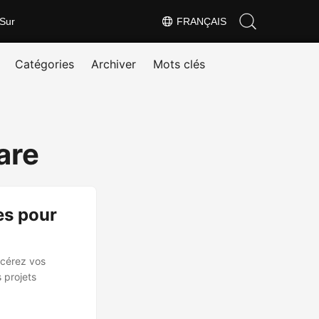
Sur
FRANÇAIS
Catégories
Archiver
Mots clés
are
es pour
ncérez vos
 projets