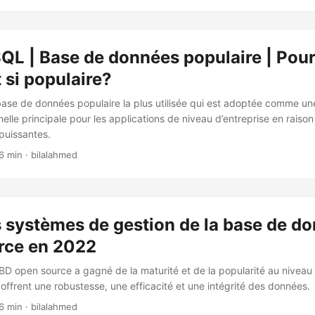
L | Base de données populaire | Pou
 si populaire?
se de données populaire la plus utilisée qui est adoptée comme un
elle principale pour les applications de niveau d’entreprise en raiso
 puissantes.
6 min · bilalahmed
 systèmes de gestion de la base de d
rce en 2022
BD open source a gagné de la maturité et de la popularité au niveau d
s, offrent une robustesse, une efficacité et une intégrité des données.
6 min · bilalahmed