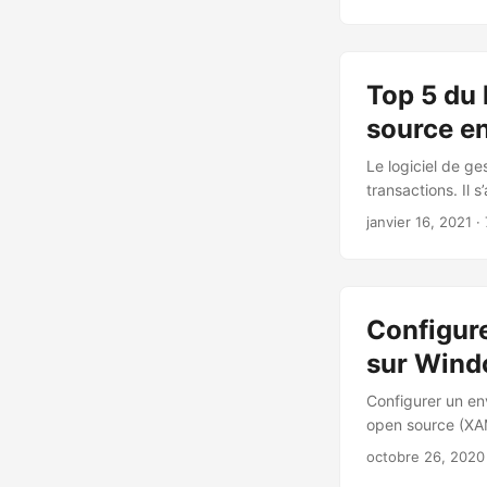
Top 5 du 
source e
Le logiciel de ge
transactions. Il 
janvier 16, 2021
· 
Configur
sur Win
Configurer un en
open source (XAM
octobre 26, 2020