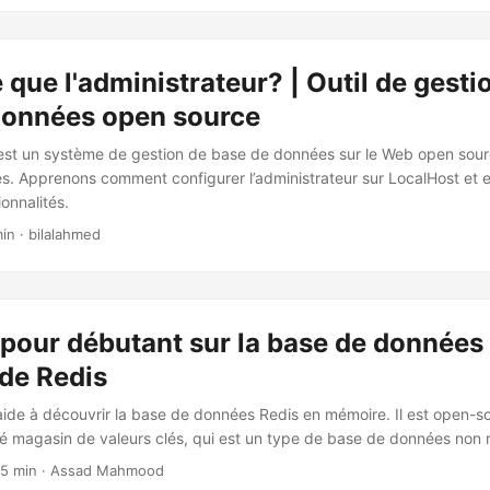
 que l'administrateur? | Outil de gesti
données open source
 est un système de gestion de base de données sur le Web open sour
. Apprenons comment configurer l’administrateur sur LocalHost et 
ionnalités.
in · bilalahmed
pour débutant sur la base de données
de Redis
 aide à découvrir la base de données Redis en mémoire. Il est open-s
 magasin de valeurs clés, qui est un type de base de données non re
 5 min · Assad Mahmood