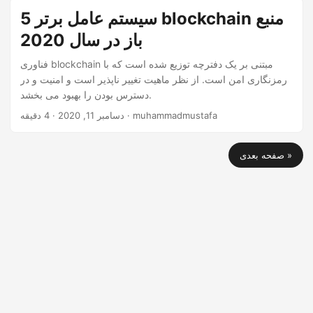
5 سیستم عامل برتر blockchain منبع
باز در سال 2020
فناوری blockchain مبتنی بر یک دفترچه توزیع شده است که با
رمزنگاری امن است. از نظر ماهیت تغییر ناپذیر است و امنیت و در
دسترس بودن را بهبود می بخشد.
· 4 دقیقه · muhammadmustafa
دسامبر 11, 2020
صفحه بعدی »