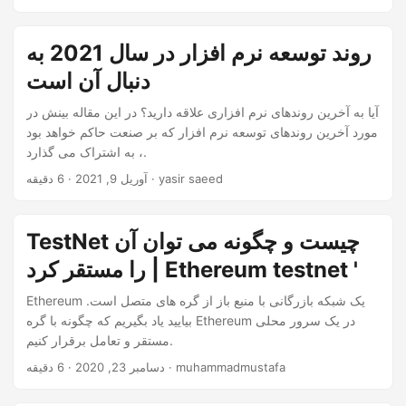
روند توسعه نرم افزار در سال 2021 به
دنبال آن است
آیا به آخرین روندهای نرم افزاری علاقه دارید؟ در این مقاله بینش در
مورد آخرین روندهای توسعه نرم افزار که بر صنعت حاکم خواهد بود
، به اشتراک می گذارد.
· 6 دقیقه · yasir saeed
آوریل 9, 2021
TestNet چیست و چگونه می توان آن
را مستقر کرد | Ethereum testnet '
Ethereum یک شبکه بازرگانی با منبع باز از گره های متصل است.
بیایید یاد بگیریم که چگونه با گره Ethereum در یک سرور محلی
مستقر و تعامل برقرار کنیم.
· 6 دقیقه · muhammadmustafa
دسامبر 23, 2020