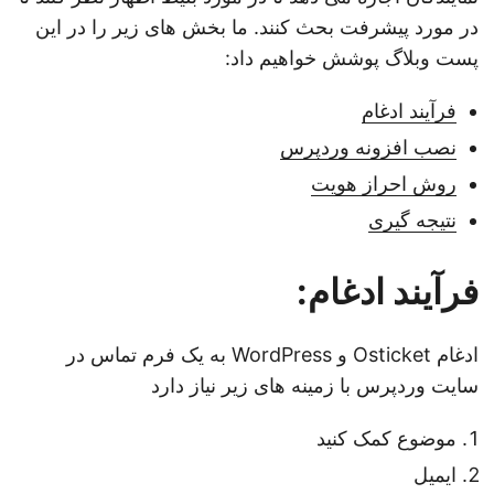
در مورد پیشرفت بحث کنند. ما بخش های زیر را در این
پست وبلاگ پوشش خواهیم داد:
فرآیند ادغام
نصب افزونه وردپرس
روش احراز هویت
نتیجه گیری
فرآیند ادغام:
ادغام Osticket و WordPress به یک فرم تماس در
سایت وردپرس با زمینه های زیر نیاز دارد
موضوع کمک کنید
ایمیل