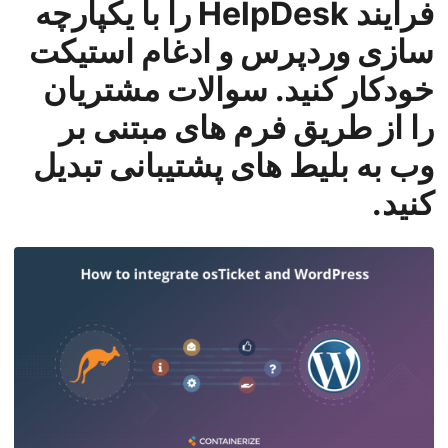
فرآیند HelpDesk را با یکپارچه
n
سازی وردپرس و ادغام استیکت
خودکار کنید. سوالات مشتریان
را از طریق فرم های مبتنی بر
وب به بلیط های پشتیبانی تبدیل
کنید.