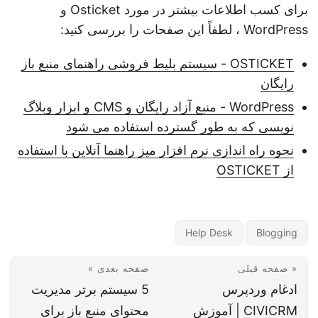
برای کسب اطلاعات بیشتر در مورد Osticket و
WordPress ، لطفاً این صفحات را بررسی کنید:
OSTICKET - سیستم بلیط فروشی راهنمای منبع باز
رایگان
WordPress - منبع آزاد رایگان و CMS و ابزار وبلاگ
نویسی که به طور گسترده استفاده می شود
نحوه راه اندازی نرم افزار میز راهنما آنلاین با استفاده
از OSTICKET
Help Desk
Blogging
« صفحه قبلی
صفحه بعدی »
ادغام وردپرس
5 سیستم برتر مدیریت
CIVICRM | آموزش
محتوای منبع باز برای