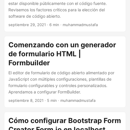
n
estar disponible públicamente con el código fuente.
Revisemos los factores críticos para la elección del
software de código abierto.
septiembre 29, 2021
· 6 min · muhammadmustafa
Comenzando con un generador
de formulario HTML |
Formbuilder
El editor de formulario de código abierto alimentado por
JavaScript con múltiples configuraciones, plantillas de
formulario configurables y controles personalizados.
Aprendamos a configurar FormBuilder.
septiembre 8, 2021
· 5 min · muhammadmustafa
Cómo configurar Bootstrap Form
Creator Form.io en localhost