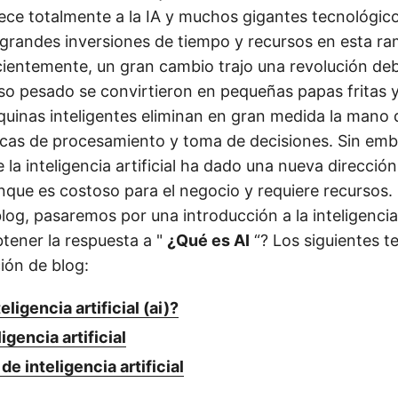
nece totalmente a la IA y muchos gigantes tecnológic
grandes inversiones de tiempo y recursos en esta ra
ientemente, un gran cambio trajo una revolución debi
o pesado se convirtieron en pequeñas papas fritas y 
uinas inteligentes eliminan en gran medida la mano 
nicas de procesamiento y toma de decisiones. Sin emb
la inteligencia artificial ha dado una nueva direcció
nque es costoso para el negocio y requiere recursos.
log, pasaremos por una introducción a la inteligencia a
tener la respuesta a "
¿Qué es AI
“? Los siguientes t
ión de blog:
eligencia artificial (ai)?
igencia artificial
e inteligencia artificial