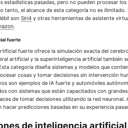
las estadísticas pasadas, pero no pueden procesar lo
lo tanto, el alcance de esta categoría no es ilimitado
débil son
Siri
4
y otras herramientas de asistente virtu
mazon
.
cial fuerte
artificial fuerte ofrece la simulación exacta del cere
ral artificial y la superinteligencia artificial también
 Esta categoría diseña sistemas y modelos que contie
ocesar cosas y tomar decisiones sin intervención h
ivos son ejemplos de IA fuerte y automóviles autóno
dos con sistemas que están capacitados con grandes
aces de tomar decisiones utilizando la red neuronal.
 hacer predicciones basadas en su experiencia pasa
nes de inteligencia artificial