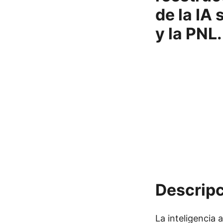
de la IA
y la PNL.
Descripc
La inteligencia 