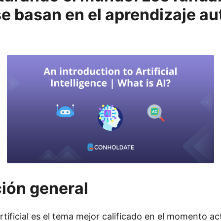
 se basan en el aprendizaje a
ión general
artificial es el tema mejor calificado en el momento a