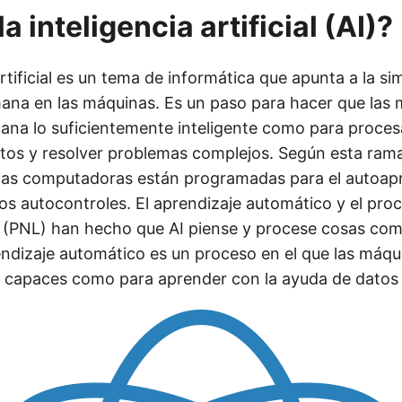
a inteligencia artificial (AI)?
artificial es un tema de informática que apunta a la si
mana en las máquinas. Es un paso para hacer que las
ana lo suficientemente inteligente como para proce
tos y resolver problemas complejos. Según esta rama
las computadoras están programadas para el autoapr
dos autocontroles. El aprendizaje automático y el pro
l (PNL) han hecho que AI piense y procese cosas co
ndizaje automático es un proceso en el que las máqu
 capaces como para aprender con la ayuda de datos 