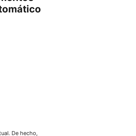
utomático
ctual. De hecho,