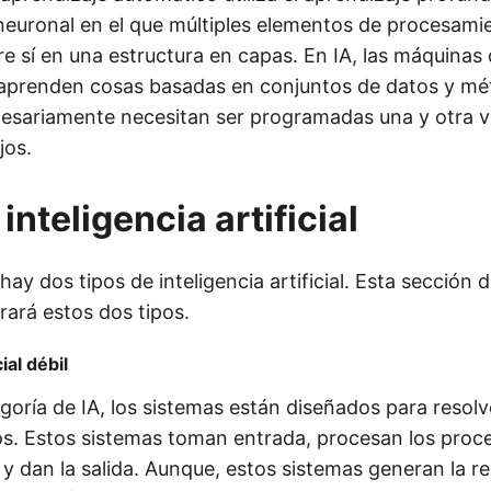
euronal en el que múltiples elementos de procesami
e sí en una estructura en capas. En IA, las máquinas
aprenden cosas basadas en conjuntos de datos y mé
esariamente necesitan ser programadas una y otra v
jos.
inteligencia artificial
hay dos tipos de inteligencia artificial. Esta sección d
rará estos dos tipos.
cial débil
goría de IA, los sistemas están diseñados para resol
. Estos sistemas toman entrada, procesan los proce
l y dan la salida. Aunque, estos sistemas generan la 