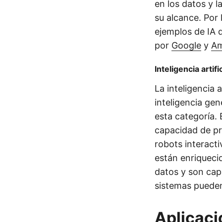
en los datos y 
su alcance. Por 
ejemplos de IA 
por
Google
y
A
Inteligencia artifi
La inteligencia 
inteligencia gene
esta categoría.
capacidad de pr
robots interact
están enriqueci
datos y son cap
sistemas pueden
Aplicacio