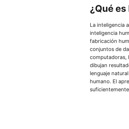
¿Qué es l
La inteligencia 
inteligencia hu
fabricación hum
conjuntos de da
computadoras, 
dibujan resulta
lenguaje natura
humano. El apre
suficientemente