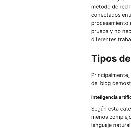
método de red n
conectados entr
procesamiento 
prueba y no nec
diferentes traba
Tipos de 
Principalmente, 
del blog demost
Inteligencia artifi
Según esta cate
menos complejos
lenguaje natura