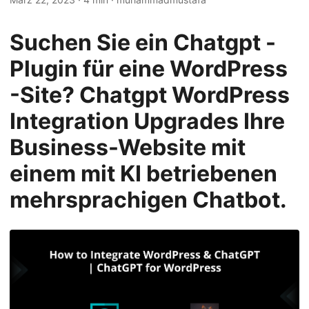
n
Suchen Sie ein Chatgpt -
Plugin für eine WordPress
-Site? Chatgpt WordPress
Integration Upgrades Ihre
Business-Website mit
einem mit KI betriebenen
mehrsprachigen Chatbot.