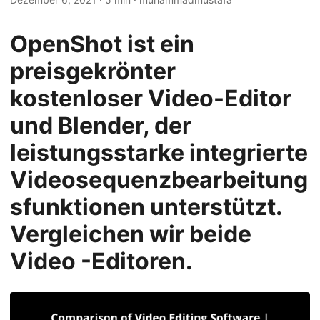
n
OpenShot ist ein
preisgekrönter
kostenloser Video-Editor
und Blender, der
leistungsstarke integrierte
Videosequenzbearbeitung
sfunktionen unterstützt.
Vergleichen wir beide
Video -Editoren.