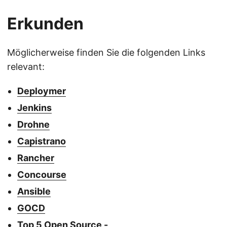
Erkunden
Möglicherweise finden Sie die folgenden Links
relevant:
Deploymer
Jenkins
Drohne
Capistrano
Rancher
Concourse
Ansible
GOCD
Top 5 Open Source -