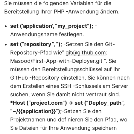
Sie müssen die folgenden Variablen für die
Bereitstellung Ihrer PHP -Anwendung ändern.
set (‘application’, “my_project”);
-
Anwendungsname festlegen.
set (“repository”, “);
-Setzen Sie den Git-
Repository-Pfad wie”
git@github.com
:
Masood/First-App-with-Deployer.git “. Sie
müssen den Bereitstellungsschlüssel auf Ihr
GitHub -Repository einstellen. Sie können nach
dem Erstellen eines SSH -Schlüssels am Server
suchen, wenn Sie damit nicht vertraut sind.
*
Host (“project.com”) -> set (“Deploy_path”,
“~/{{application}}”);
-Setzen Sie den
Projektnamen und definieren Sie den Pfad, wo
Sie Dateien für Ihre Anwendung speichern