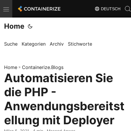
DEUTSCH
T
o
Home
g
g
l
Suche
Kategorien
Archiv
Stichworte
e
n
Home
a
»
Containerize.Blogs
Automatisieren Sie
v
i
die PHP -
g
a
Anwendungsbereitst
t
ellung mit Deployer
i
o
März 5, 2021
· 4 min · Masood Anwer