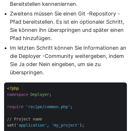
Bereitstellen kennenlernen.
Zweitens müssen Sie einen Git -Repository -
Pfad bereitstellen. Es ist ein optionaler Schritt,
Sie können ihn überspringen und später einen
Pfad hinzufügen.
Im letzten Schritt können Sie Informationen an
die Deployer -Community weitergeben, indem
Sie Ja oder Nein eingeben, um sie zu
überspringen.
<?php
namespace
Deployer
;

require
'recipe/common.php'
;

// Project name
set(
'application'
, 
'my_project'
);
