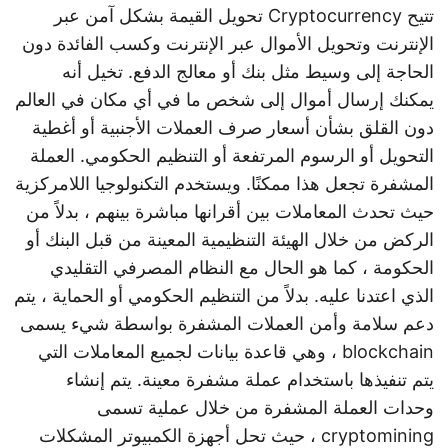
تتيح Cryptocurrency تحويل القيمة بشكل آمن عبر
الإنترنت وتحويل الأموال عبر الإنترنت وكسب الفائدة دون
الحاجة إلى وسيط مثل بنك أو معالج الدفع. تخيل أنه
يمكنك إرسال أموال إلى شخص ما في أي مكان في العالم
دون القلق بشأن أسعار صرف العملات الأجنبية أو أغطية
التحويل أو الرسوم المرتفعة أو التنظيم الحكومي. العملة
المشفرة تجعل هذا ممكنًا. ويستخدم التكنولوجيا اللامركزية
حيث تحدث المعاملات بين أقرانها مباشرة بينهم ، بدلاً من
الركض من خلال الهيئة التنظيمية المعينة من قبل البنك أو
الحكومة ، كما هو الحال مع النظام المصرفي التقليدي
الذي اعتدنا عليه. بدلاً من التنظيم الحكومي أو الحماية ، يتم
دعم سلامة وأمن العملات المشفرة بواسطة شيء يسمى
blockchain ، وهي قاعدة بيانات لجميع المعاملات التي
يتم تنفيذها باستخدام عملة مشفرة معينة. يتم إنشاء
وحدات العملة المشفرة من خلال عملية تسمى
cryptomining ، حيث تحل أجهزة الكمبيوتر المشكلات