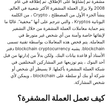
مشفرة تم إنشاؤها على الإطلاق. تم إطلاقه في عام
2008 ولا يزال العملة المشفرة الأكثر شعبية في العالم.
ينشأ الجزء الأول من المصطلح ، Crypto ، من الكلمة
اليونانية Kryptos ، والتي تترجم على أنها “مخفية”. غالبًا ما
يتم حماية معاملات العملة المشفرة من خلال التشفير
لإبقائها خاصة وآمنة من أي شخص غير متورط في
المعاملة. يتم فحص هذه المعاملات بواسطة تقنية تسمى
blockchain. يشبه blockchain cryptocurrency دفتر
الأستاذ أو قاعدة بيانات البنك. ولكن بدلاً من إدارتها من قبل
أحد البنوك ، يتم توزيعها عبر المشاركين المختلفين في
شبكة العملة المشفرة بأكملها. لا يسيطر أي شخص أو
شركة أو بنك أو سلطة على blockchain ، ويمكن لأي
شخص المشاركة.
كيف تعمل العملة المشفرة؟