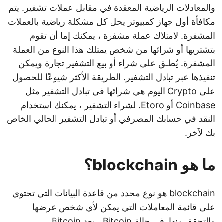
والمعادلات الرياضية المعقدة في مقابل عملات تشفير. يتم
مكافأة أول جهاز كمبيوتر يحل كل مشكلة رياضية بالعملات
المشفرة. لامتلاك عملة مشفرة ، يمكنك إما أن تقوم
بتشتريها أو شرائها من شخص يمتلك هذا النوع من العملة
المشفرة. يُطلق على شراء أو بيع التشفير تجارة ويمكن
تنفيذها عبر تبادل التشفير. الطريقة الأكثر شيوعًا للحصول
على Crypto اليوم هي شرائها في تبادل التشفير مثل
Coinbase أو Etoro. لشراء التشفير ، يمكنك استخدام
النقد في حسابك المصرفي أو تبادل التشفير الحالي الخاص
بك لآخر.
ما هو blockchain؟
blockchain هو نوع محدد من قاعدة البيانات التي تحتوي
على قائمة المعاملات التي يمكن لأي شخص عرضها
والتحقق منها. في حالة Bitcoin ، يعد Bitcoin