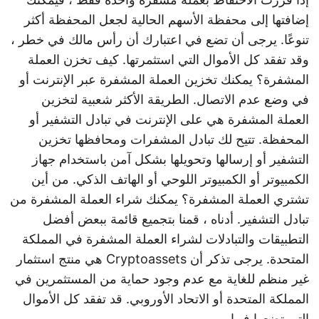
إضافتها إلى محفظة الأسهم الحالية لجعل المحفظة أكثر
تنوعًا. يرجى أن تضع في اعتبارك أن رأس مالك في خطر ،
وقد تفقد كل الأموال التي استثمرتها. كيف تخزن العملة
المشفرة؟ يمكنك تخزين العملة المشفرة عبر الإنترنت أو
في وضع عدم الاتصال. الطريقة الأكثر شعبية لتخزين
العملة المشفرة هي على الإنترنت في تبادل التشفير أو
المحفظة. تتيح لك تبادل المشفرات ومحافظها تخزين
التشفير أو إرسالها وتحويلها بشكل آمن باستخدام جهاز
الكمبيوتر أو الكمبيوتر اللوحي أو الهاتف الذكي. من أين
تشتري العملة المشفرة؟ يمكنك شراء العملة المشفرة من
تبادل التشفير. أدناه ، قمنا بتجميع قائمة ببعض أفضل
التطبيقات والتبادلات لشراء العملة المشفرة في المملكة
المتحدة. يرجى تذكر أن Cryptoassets هي منتج استثمار
غير منظم للغاية مع عدم وجود حماية من المستثمرين في
المملكة المتحدة أو الاتحاد الأوروبي. قد تفقد كل الأموال
التي تضعها فيها.