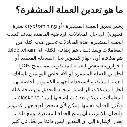
ما هو تعدين العملة المشفرة؟
يشير تعدين العملة المشفرة (أو cryptomining لفترة
قصيرة) إلى حل المعادلات الرياضية المعقدة بهدف كسب
العملة المشفرة. هذه المعادلات تحقق صحة كتلة من
المعاملات وبعد ذلك ، تتم إضافة الكتلة إلى blockchain.
يتم مكافأة أول جهاز كمبيوتر يحل المعادلة المعقدة أو
الخوارزمية ببعض العملة المشفرة ، مما يمنح حافزًا
لحاملي العملة المشفرة أو الأشخاص المهتمين بامتلاك
العملة المشفرة لاستخدام أجهزة الكمبيوتر الخاصة بهم
لحل المشكلات الرياضية. بمجرد التحقق من صحة كتلة
المعاملات ، يمكن بعد ذلك إضافتها إلى blockchain ،
وتكرر العملية نفسها. يمكن لأي شخص لديه جهاز كمبيوتر
واتصال بالإنترنت أن يمنح العملة المشفرة. ومع ذلك ،
تجدر الإشارة إلى أن التعدين ليس دائمًا مربحًا. في كثير