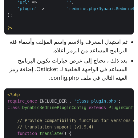
'url'
 =>            
''
,

'plugin'
 =>         
'redmine.php:DynabicRedminePl
);

?>
ثم استبدل المعرف والاسم واسم المؤلف وأسماء فئة
البرنامج المساعد من الرمز أعلاه.
بعد ذلك ، نحتاج إلى عرض خيارات تكوين البرنامج
المساعد في الواجهة الخلفية لـ Osticket. إضافة رمز
العينة التالي في ملف config.php.
<?php
require_once
 INCLUDE_DIR . 
'class.plugin.php'
class
DynabicRedminePluginConfig
extends
PluginConfig
// Provide compatibility function for versions of
// translation support (v1.9.4)
function
translate
(
) 
{
