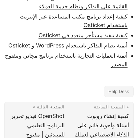
القائمة على التذاكر ونظام خدمة العملاء
كيفية إعداد برنامج مكتب المساعدة عبر الإنترنت
باستخدام Osticket
كيفية تنفيذ مستأجر متعدد في Osticket
أتمتة نظام التذاكر باستخدام WordPress و Osticket
أتمتة العمليات التجارية باستخدام برنامج مجاني ومفتوح
المصدر
Help Desk
« الصفحة السابقة
الصفحة التالية »
كيفية إنشاء روبوت
OpenShot فيديو تحرير
أسئلة وأجوبة قائم على
البرنامج التعليمي
الذكاء الاصطناعي لعملك
للمبتدئين | مفتوح