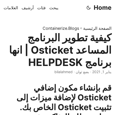
Home
يبحث
فئات
أرشيف
العلامات
الصفحة الرئيسية
»
Containerize.Blogs
كيفية تطوير البرنامج
المساعد Osticket | انها
برنامج HELPDESK
يناير 1, 2021
· بضع ثوان · bilalahmed
قم بإنشاء مكون إضافي
Osticket لإضافة ميزات إلى
تثبيت Osticket الخاص بك.