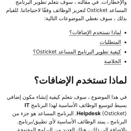
والإخطارات. في مقالته ، سوف نتعلم تطوير البرنامج
المساعد Osticket لتعزيز الوظائف وفقًا لاحتياجاتنا. للقيام
بذلك ، سوف نغطي الموضوعات التالية:
لماذا تستخدم الإضافات؟
المتطلبات
كيفية تطوير البرنامج المساعد Osticket؟
الخلاصة
لماذا تستخدم الإضافات؟
في هذا الموضوع ، سوف نتعلم كيفية إنشاء مكون إضافي
بسيط لتوسيع الوظائف الأساسية لهذا البرنامج
IT
Helpdesk
(Osticket). البرنامج المساعد هو جزء من
البرنامج ، يمتد الوظائف الأساسية لأي تطبيق/برنامج.
بالإضافة إلى ذلك ، هناك العديد من البرامج المفتوحة