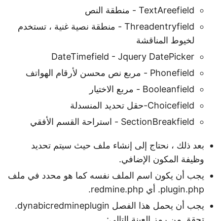
TextAreefield - منطقة النص
Threadentryfield - منطقة نصية غنية ، تستخدم
لخيوط المناقشة
DateTimefield - Jquery DatePicker
Phonefield - مربع نص محسن لأرقام الهواتف
Booleanfield - مربع الاختيار
Choicefield-حقل تحديد المنسدلة
SectionBreakfield - استراحة القسم الأفقي
بعد ذلك ، نحتاج إلى إنشاء ملف حيث سيتم تحديد
وظيفة المكون الإضافي.
يجب أن يكون اسم الملف نفسه كما هو محدد في ملف
plugin.php. أي redmine.php.
يجب أن يحمل هذا الفصل dynabicredmineplugin.
تحقق من رمز العينة التالي: